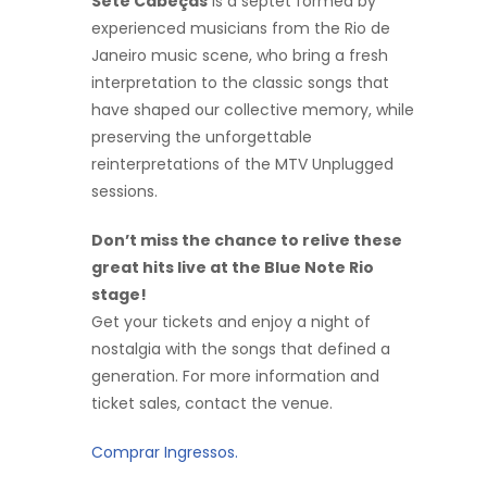
Sete Cabeças
is a septet formed by
experienced musicians from the Rio de
Janeiro music scene, who bring a fresh
interpretation to the classic songs that
have shaped our collective memory, while
preserving the unforgettable
reinterpretations of the MTV Unplugged
sessions.
Don’t miss the chance to relive these
great hits live at the Blue Note Rio
stage!
Get your tickets and enjoy a night of
nostalgia with the songs that defined a
generation. For more information and
ticket sales, contact the venue.
Comprar Ingressos.