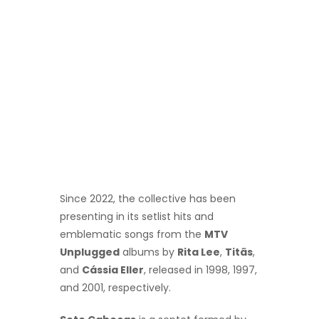
Since 2022, the collective has been
presenting in its setlist hits and
emblematic songs from the
MTV
Unplugged
albums by
Rita Lee
,
Titãs
,
and
Cássia Eller
, released in 1998, 1997,
and 2001, respectively.