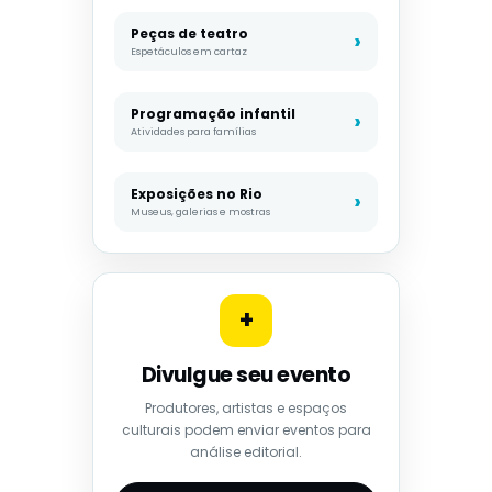
Peças de teatro
Espetáculos em cartaz
Programação infantil
Atividades para famílias
Exposições no Rio
Museus, galerias e mostras
+
Divulgue seu evento
Produtores, artistas e espaços
culturais podem enviar eventos para
análise editorial.