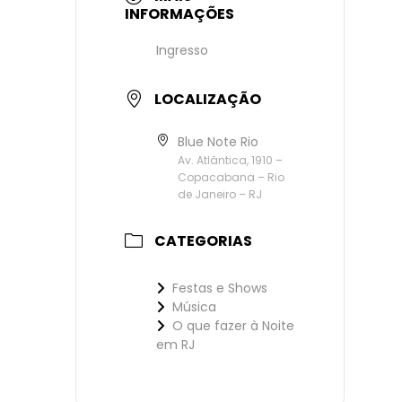
INFORMAÇÕES
Ingresso
LOCALIZAÇÃO
Blue Note Rio
Av. Atlântica, 1910 –
Copacabana – Rio
de Janeiro – RJ
CATEGORIAS
Festas e Shows
Música
O que fazer à Noite
em RJ