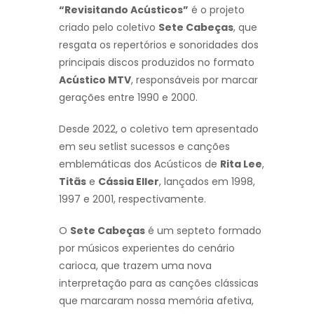
“Revisitando Acústicos”
é o projeto
criado pelo coletivo
Sete Cabeças
, que
resgata os repertórios e sonoridades dos
principais discos produzidos no formato
Acústico MTV
, responsáveis por marcar
gerações entre 1990 e 2000.
Desde 2022, o coletivo tem apresentado
em seu setlist sucessos e canções
emblemáticas dos Acústicos de
Rita Lee
,
Titãs
e
Cássia Eller
, lançados em 1998,
1997 e 2001, respectivamente.
O
Sete Cabeças
é um septeto formado
por músicos experientes do cenário
carioca, que trazem uma nova
interpretação para as canções clássicas
que marcaram nossa memória afetiva,