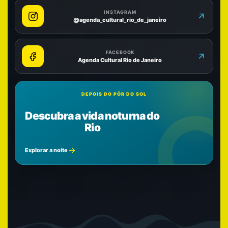
INSTAGRAM
@agenda_cultural_rio_de_janeiro
FACEBOOK
Agenda Cultural Rio de Janeiro
DEPOIS DO PÔR DO SOL
Descubra a vida noturna do
Rio
Explorar a noite