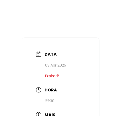
DATA
03 Abr 2025
Expired!
HORA
22:30
MAIS