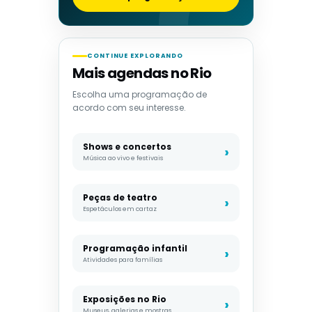
CONTINUE EXPLORANDO
Mais agendas no Rio
Escolha uma programação de
acordo com seu interesse.
Shows e concertos
Música ao vivo e festivais
Peças de teatro
Espetáculos em cartaz
Programação infantil
Atividades para famílias
Exposições no Rio
Museus, galerias e mostras