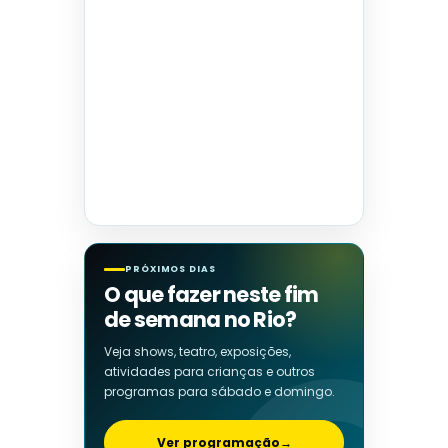
PRÓXIMOS DIAS
O que fazer neste fim
de semana no Rio?
Veja shows, teatro, exposições,
atividades para crianças e outros
programas para sábado e domingo.
Ver programação
→