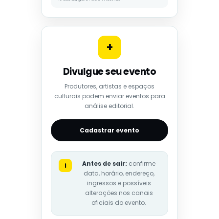
+
Divulgue seu evento
Produtores, artistas e espaços
culturais podem enviar eventos para
análise editorial.
Cadastrar evento
Antes de sair:
confirme
i
data, horário, endereço,
ingressos e possíveis
alterações nos canais
oficiais do evento.