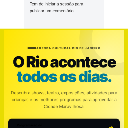
Tem de
iniciar a sessão
para
publicar um comentário.
AGENDA CULTURAL RIO DE JANEIRO
O Rio acontece
todos os dias.
Descubra shows, teatro, exposições, atividades para
crianças e os melhores programas para aproveitar a
Cidade Maravilhosa.
Programação do