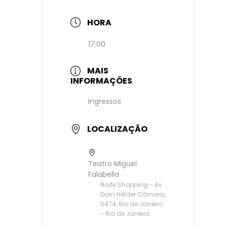
HORA
17:00
MAIS
INFORMAÇÕES
Ingressos
LOCALIZAÇÃO
Teatro Miguel
Falabella
Norte Shopping - Av.
Dom Hélder Câmara,
5474, Rio de Janeiro
- Rio de Janeiro