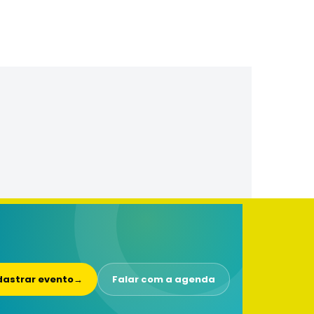
astrar evento
→
Falar com a agenda