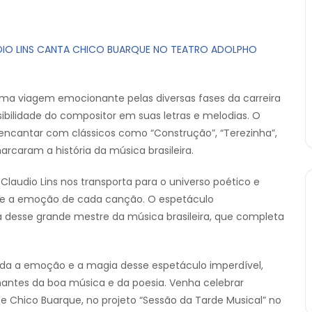
DIO LINS CANTA CHICO BUARQUE NO TEATRO ADOLPHO
 uma viagem emocionante pelas diversas fases da carreira
sibilidade do compositor em suas letras e melodias. O
 encantar com clássicos como “Construção”, “Terezinha”,
rcaram a história da música brasileira.
laudio Lins nos transporta para o universo poético e
 e a emoção de cada canção. O espetáculo
desse grande mestre da música brasileira, que completa
oda a emoção e a magia desse espetáculo imperdível,
ntes da boa música e da poesia. Venha celebrar
 e Chico Buarque, no projeto “Sessão da Tarde Musical” no