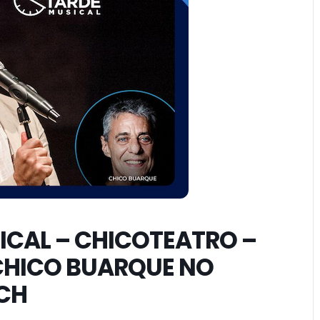
ICAL – CHICOTEATRO –
CHICO BUARQUE NO
CH