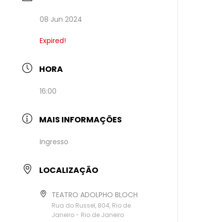
08 Jun 2024
Expired!
HORA
16:00
MAIS INFORMAÇÕES
Ingresso
LOCALIZAÇÃO
TEATRO ADOLPHO BLOCH
Rua do Russel, 804, Rio de
Janeiro - Rio de Janeiro