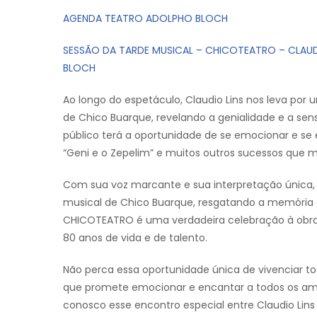
AGENDA TEATRO ADOLPHO BLOCH
SESSÃO DA TARDE MUSICAL – CHICOTEATRO – CLAU
BLOCH
Ao longo do espetáculo, Claudio Lins nos leva por
de Chico Buarque, revelando a genialidade e a sen
público terá a oportunidade de se emocionar e se
“Geni e o Zepelim” e muitos outros sucessos que ma
Com sua voz marcante e sua interpretação única, C
musical de Chico Buarque, resgatando a memória
CHICOTEATRO é uma verdadeira celebração à obra 
80 anos de vida e de talento.
Não perca essa oportunidade única de vivenciar t
que promete emocionar e encantar a todos os ama
conosco esse encontro especial entre Claudio Lins