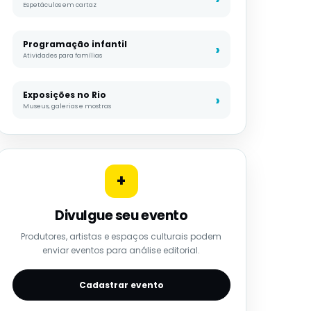
Espetáculos em cartaz
Programação infantil
Atividades para famílias
Exposições no Rio
Museus, galerias e mostras
+
Divulgue seu evento
Produtores, artistas e espaços culturais podem
enviar eventos para análise editorial.
Cadastrar evento