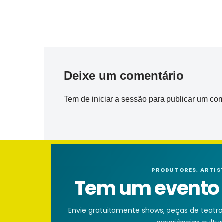
Deixe um comentário
Tem de
iniciar a sessão
para publicar um com
PRODUTORES, ARTIS
Tem um evento n
Envie gratuitamente shows, peças de teatro, 