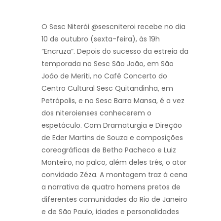
O Sesc Niterói @sescniteroi recebe no dia
10 de outubro (sexta-feira), às 19h
“Encruza”. Depois do sucesso da estreia da
temporada no Sesc São João, em São
João de Meriti, no Café Concerto do
Centro Cultural Sesc Quitandinha, em
Petrópolis, e no Sesc Barra Mansa, é a vez
dos niteroienses conhecerem o
espetáculo. Com Dramaturgia e Direção
de Eder Martins de Souza e composições
coreográficas de Betho Pacheco e Luiz
Monteiro, no palco, além deles três, o ator
convidado Zéza. A montagem traz à cena
a narrativa de quatro homens pretos de
diferentes comunidades do Rio de Janeiro
e de São Paulo, idades e personalidades