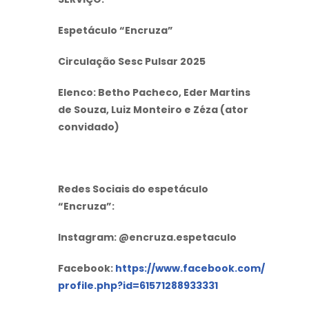
Espetáculo “Encruza”
Circulação Sesc Pulsar 2025
Elenco: Betho Pacheco, Eder Martins
de Souza, Luiz Monteiro e Zéza (ator
convidado)
Redes Sociais do espetáculo
“Encruza”:
Instagram: @encruza.espetaculo
Facebook:
https://www.facebook.com/
profile.php?id=61571288933331