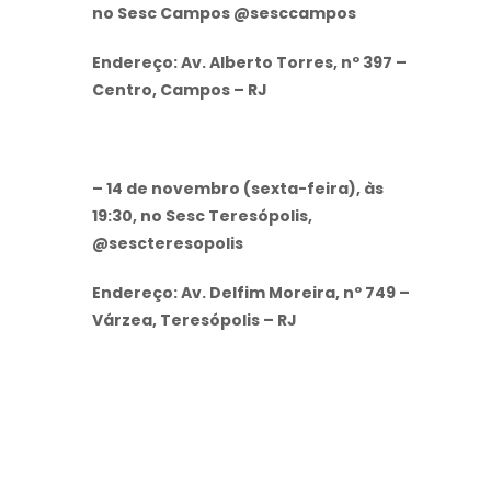
no Sesc Campos @sesccampos
Endereço: Av. Alberto Torres, nº 397 –
Centro, Campos – RJ
– 14 de novembro (sexta-feira), às
19:30, no Sesc Teresópolis,
@sescteresopolis
Endereço: Av. Delfim Moreira, nº 749 –
Várzea, Teresópolis – RJ