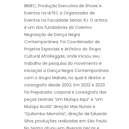
IBMEC, Produção Executiva de Shows e
Eventos na IATEC e Organizador de
Eventos na Faculdade Senac RJ. O artista
é um dos fundadores do Coletivo
Negraação de Dança Negra
Contemporânea. Foi Coordenador de
Projetos Especiais e Artístico do Grupo
Cultural AfroReggae, onde iniciou seu
trabalho de pesquisa do movimento e
iniciação a Dança Negra Contemporânea
com o Grupo Makala, no qual é diretor e
coreógrafo desde 2002. Em 2022 e 2023
foi Preparador corporal e coreógrafo das
peças teatrais “Um Muriqui Aqui” e “Um
Muriqui Acolá” direção Max Nunes e
“Quilombo Memória”, direção de Eduardo
Silva, produções realizadas em São Paulo.
No teatro atuou em diversas peças e