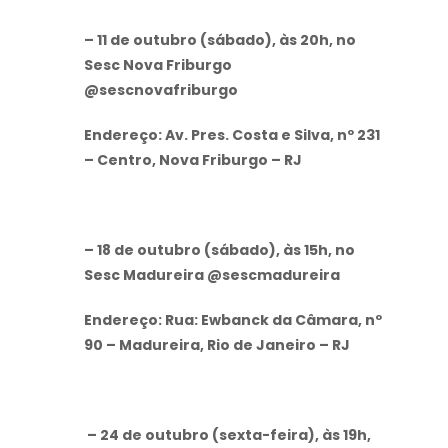
– 11 de outubro (sábado), às 20h, no
Sesc Nova Friburgo
@sescnovafriburgo
Endereço: Av. Pres. Costa e Silva, nº 231
– Centro, Nova Friburgo – RJ
– 18 de outubro (sábado), às 15h, no
Sesc Madureira @sescmadureira
Endereço: Rua: Ewbanck da Câmara, nº
90 – Madureira, Rio de Janeiro – RJ
– 24 de outubro (sexta-feira), às 19h,