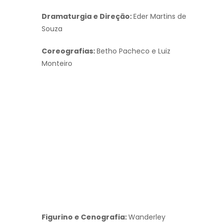
Dramaturgia e Direção:
Eder Martins de
Souza
Coreografias:
Betho Pacheco e Luiz
Monteiro
Figurino e Cenografia:
Wanderley