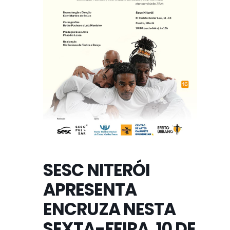
SESC NITERÓI
APRESENTA
ENCRUZA NESTA
SEXTA-FEIRA, 10 DE