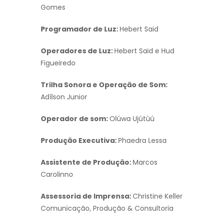
Gomes
Programador de Luz:
Hebert Said
Operadores de Luz:
Hebert Said e Hud
Figueiredo
Trilha Sonora e Operação de Som:
Adílson Junior
Operador de som:
Olúwa Ujútùú
Produção Executiva:
Phaedra Lessa
Assistente de Produção:
Marcos
Carolinno
Assessoria de Imprensa:
Christine Keller
Comunicação, Produção & Consultoria