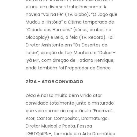
atuou em diversos trabalhos como: A
novela “Vai Na Fé” (Tv. Globo), “O Jogo que
Mudou a História” a última temporada de
“Cidade dos Homens” (séries, ambas na
Globoplay) e Bela, a feia (Tv. Record). Foi
Diretor Assistente em “Os Desertos de
Laíde”, direção de Luiz Monteiro e “Dulce –
Iyá Mi”, com direção de Tatiana Henrique,
onde também foi Preparador de Elenco.
ZÉZA – ATOR CONVIDADO
Zéza é nosso muito bem vindo ator
convidado totalmente junto e misturado,
que veio somar ao espetáculo “Encruza”.
Ator, Cantor, Compositor, Dramaturgo,
Diretor Musical e Poeta. Pessoa
LGBTQIAPN+, formado em Arte Dramática