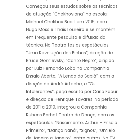
Começou seus estudos sobre as técnicas
de atuação “Chekhoviana” na escola:
Michael Chekhov Brasil em 2016, com
Hugo Moss e Thais Loureiro e se mantém
em frequente pesquisa e difusão da
técnica. No Teatro fez os espetáculos:
“Uma Revolução dos Bichos”, direção de
Bruce Gomlevsky, “Canto Negro”, dirigido
por Luiz Fernando Lobo na Companhia
Ensaio Aberto, “A Lenda do Sabiá”, com a
direção de André Arteche, e “Os
Intolerantes”, peça escrita por Carla Faour
e direção de Henrique Tavares. No período
de 2011 a 2019, integrou a Companhia
Rubens Barbot Teatro de Dança, com os
espetáculos: “Nascimento, Arthur – Ensaio
Primeiro”, “Dança Naná”, “Signos”, “Um Rio
de Janeiro a Janeiro”, entre outros. Na TV