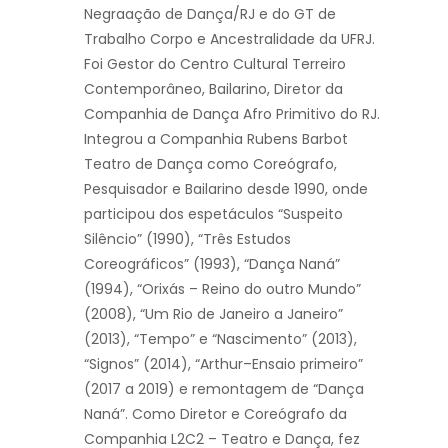
Negraação de Dança/RJ e do GT de
Trabalho Corpo e Ancestralidade da UFRJ.
Foi Gestor do Centro Cultural Terreiro
Contemporâneo, Bailarino, Diretor da
Companhia de Dança Afro Primitivo do RJ.
Integrou a Companhia Rubens Barbot
Teatro de Dança como Coreógrafo,
Pesquisador e Bailarino desde 1990, onde
participou dos espetáculos “Suspeito
Silêncio” (1990), “Três Estudos
Coreográficos” (1993), “Dança Naná”
(1994), “Orixás – Reino do outro Mundo”
(2008), “Um Rio de Janeiro a Janeiro”
(2013), “Tempo” e “Nascimento” (2013),
“Signos” (2014), “Arthur–Ensaio primeiro”
(2017 a 2019) e remontagem de “Dança
Naná”. Como Diretor e Coreógrafo da
Companhia L2C2 – Teatro e Dança, fez