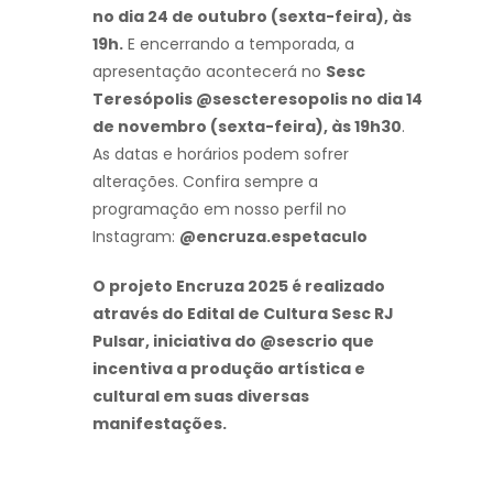
no dia 24 de outubro (sexta-feira), às
19h.
E encerrando a temporada, a
apresentação acontecerá no
Sesc
Teresópolis @sescteresopolis no dia 14
de novembro (sexta-feira), às 19h30
.
As datas e horários podem sofrer
alterações. Confira sempre a
programação em nosso perfil no
Instagram:
@encruza.espetaculo
O projeto Encruza 2025 é realizado
através do Edital de Cultura Sesc RJ
Pulsar, iniciativa do @sescrio que
incentiva a produção artística e
cultural em suas diversas
manifestações.