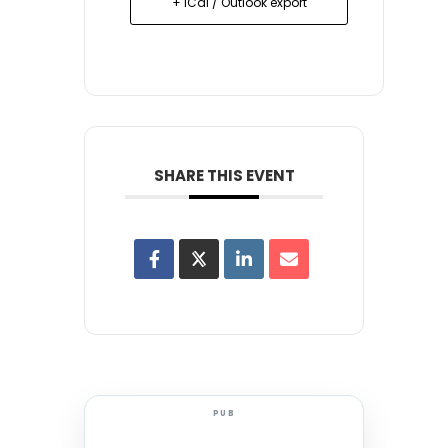
+ iCal / Outlook export
SHARE THIS EVENT
PUB