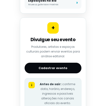
Exposições no Rio
Museus, galerias e mostras
+
Divulgue seu evento
Produtores, artistas e espaços
culturais podem enviar eventos para
análise editorial.
Cadastrar evento
Antes de sair:
confirme
i
data, horário, endereço,
ingressos e possíveis
alterações nos canais
oficiais do evento.