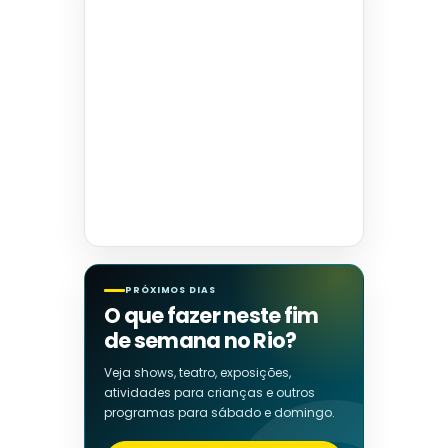
PRÓXIMOS DIAS
O que fazer neste fim
de semana no Rio?
Veja shows, teatro, exposições,
atividades para crianças e outros
programas para sábado e domingo.