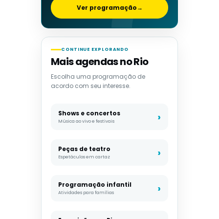
Ver programação
→
CONTINUE EXPLORANDO
Mais agendas no Rio
Escolha uma programação de
acordo com seu interesse.
Shows e concertos
Música ao vivo e festivais
Peças de teatro
Espetáculos em cartaz
Programação infantil
Atividades para famílias