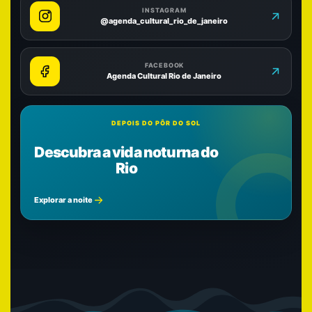
INSTAGRAM
@agenda_cultural_rio_de_janeiro
FACEBOOK
Agenda Cultural Rio de Janeiro
DEPOIS DO PÔR DO SOL
Descubra a vida noturna do
Rio
Explorar a noite