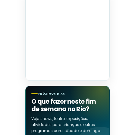
PRÓXIMOS DIAS
O que fazer neste fim
de semana no Rio?
Veja shows, teatro, exposições,
atividades para crianças e outros
programas para sábado e domingo.