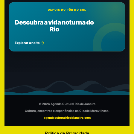
DEPOIS DO PÔR DO SOL
Descubra a vida noturna do
Rio
Explorar a noite
© 2026 Agenda Cultural Rio de Janeiro
Cultura, encontros e experiências na Cidade Maravilhosa.
agendaculturalriodejaneiro.com
Politica de Privacidade