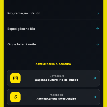
Programação infantil
Exposições no Rio
O que fazer à noite
ACOMPANHE A AGENDA
INSTAGRAM
@agenda_cultural_rio_de_janeiro
FACEBOOK
Agenda Cultural Rio de Janeiro