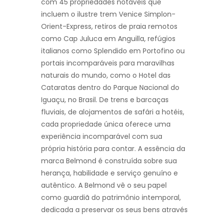
com 45 propriedades notáveis que
incluem o ilustre trem Venice Simplon-
Orient-Express, retiros de praia remotos
como Cap Juluca em Anguilla, refúgios
italianos como Splendido em Portofino ou
portais incomparáveis para maravilhas
naturais do mundo, como o Hotel das
Cataratas dentro do Parque Nacional do
Iguaçu, no Brasil. De trens e barcaças
fluviais, de alojamentos de safári a hotéis,
cada propriedade única oferece uma
experiência incomparável com sua
própria história para contar. A essência da
marca Belmond é construída sobre sua
herança, habilidade e serviço genuíno e
autêntico. A Belmond vê o seu papel
como guardiã do patrimônio intemporal,
dedicada a preservar os seus bens através