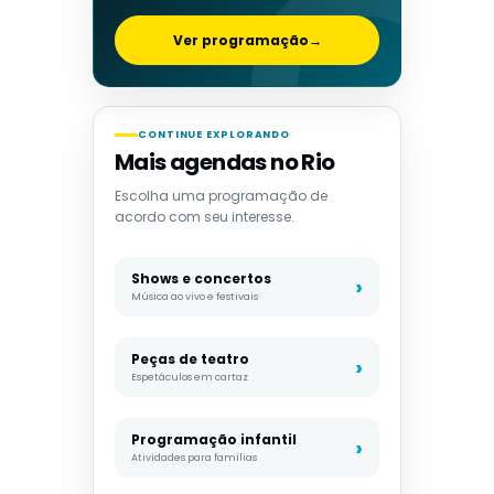
Ver programação
→
CONTINUE EXPLORANDO
Mais agendas no Rio
Escolha uma programação de
acordo com seu interesse.
Shows e concertos
Música ao vivo e festivais
Peças de teatro
Espetáculos em cartaz
Programação infantil
Atividades para famílias