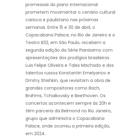
promessas do piano internacional
prometem movimentar o cenário cultural
carioca e paulistano nas próximas
semanas. Entre 15 e 30 de abril, o
Copacabana Palace, no Rio de Janeiro e o
Teatro B32, em São Paulo, recebem a
segunda edição da Série Pianissimo com
apresentações dos prodígios brasileiros
Luis Felipe Oliveira e Tales Machado e dos
talentos russos Konstantin Emelyanov e
Dmitry Shishkin, que revisitam a obra de
grandes compositores como Bach,
Brahms, Tchaikovsky e Beethoven. Os
concertos acontecem sempre às 20h e
têm parceria da Belmond no Rio Janeiro,
grupo que administra o Copacabana
Palace, onde ocorreu a primeira edição,
em 2024.