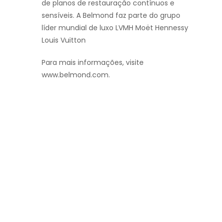
de planos de restauração contínuos e
sensíveis. A Belmond faz parte do grupo
líder mundial de luxo LVMH Moët Hennessy
Louis Vuitton
Para mais informações, visite
www.belmond.com.