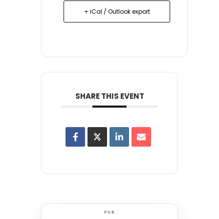
+ iCal / Outlook export
SHARE THIS EVENT
PUB