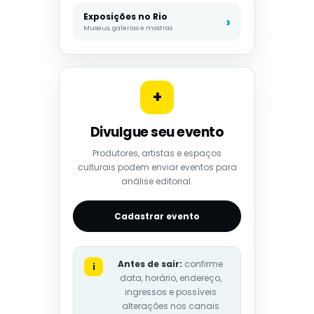
Exposições no Rio
Museus, galerias e mostras
+
Divulgue seu evento
Produtores, artistas e espaços
culturais podem enviar eventos para
análise editorial.
Cadastrar evento
Antes de sair:
confirme
i
data, horário, endereço,
ingressos e possíveis
alterações nos canais