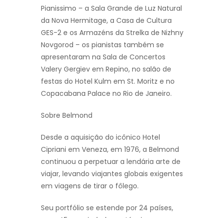
Pianissimo – a Sala Grande de Luz Natural
da Nova Hermitage, a Casa de Cultura
GES-2 e os Armazéns da Strelka de Nizhny
Novgorod – os pianistas também se
apresentaram na Sala de Concertos
Valery Gergiev em Repino, no salão de
festas do Hotel Kulm em St. Moritz e no
Copacabana Palace no Rio de Janeiro.
Sobre Belmond
Desde a aquisição do icônico Hotel
Cipriani em Veneza, em 1976, a Belmond
continuou a perpetuar a lendária arte de
viajar, levando viajantes globais exigentes
em viagens de tirar o fôlego.
Seu portfólio se estende por 24 países,