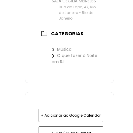
SALA CECÍLIA MEIRELES
Rua da Lapa, 47, Rio
de Janeiro - Rio de
Janeiro
CATEGORIAS
Música
O que fazer à Noite
em RJ
+ Adicionar ao Google Calendar