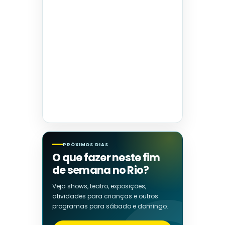
PRÓXIMOS DIAS
O que fazer neste fim
de semana no Rio?
Veja shows, teatro, exposições,
atividades para crianças e outros
programas para sábado e domingo.