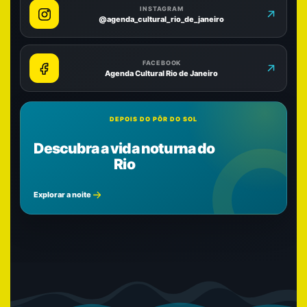
INSTAGRAM
@agenda_cultural_rio_de_janeiro
FACEBOOK
Agenda Cultural Rio de Janeiro
DEPOIS DO PÔR DO SOL
Descubra a vida noturna do
Rio
Explorar a noite