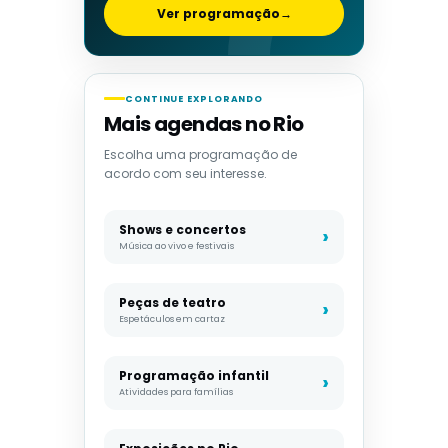
Ver programação
→
CONTINUE EXPLORANDO
Mais agendas no Rio
Escolha uma programação de
acordo com seu interesse.
Shows e concertos
Música ao vivo e festivais
Peças de teatro
Espetáculos em cartaz
Programação infantil
Atividades para famílias