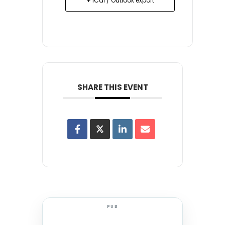
+ iCal / Outlook export
SHARE THIS EVENT
PUB