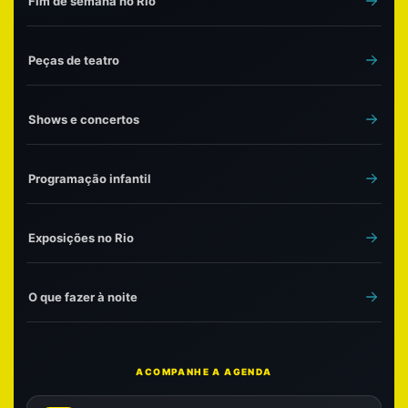
Fim de semana no Rio
Peças de teatro
Shows e concertos
Programação infantil
Exposições no Rio
O que fazer à noite
ACOMPANHE A AGENDA