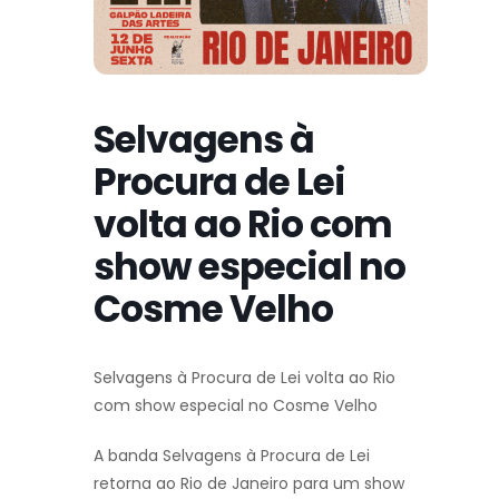
Selvagens à
Procura de Lei
volta ao Rio com
show especial no
Cosme Velho
Selvagens à Procura de Lei volta ao Rio
com show especial no Cosme Velho
A banda Selvagens à Procura de Lei
retorna ao Rio de Janeiro para um show