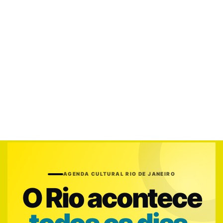
AGENDA CULTURAL RIO DE JANEIRO
O Rio acontece