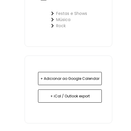
Festas e Shows
Música
Rock
+ Adicionar ao Google Calendar
+ iCal / Outlook export