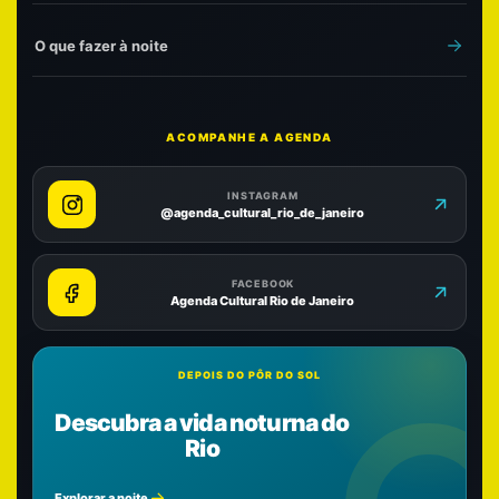
O que fazer à noite
ACOMPANHE A AGENDA
INSTAGRAM
@agenda_cultural_rio_de_janeiro
FACEBOOK
Agenda Cultural Rio de Janeiro
DEPOIS DO PÔR DO SOL
Descubra a vida noturna do
Rio
Explorar a noite