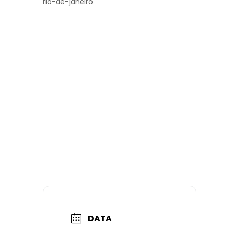
rio-de-janeiro
DATA