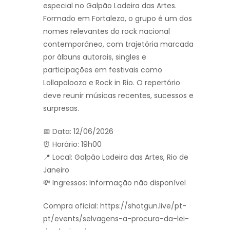
especial no Galpão Ladeira das Artes.
Formado em Fortaleza, o grupo é um dos
nomes relevantes do rock nacional
contemporâneo, com trajetória marcada
por álbuns autorais, singles e
participações em festivais como
Lollapalooza e Rock in Rio. O repertório
deve reunir músicas recentes, sucessos e
surpresas.
📅 Data: 12/06/2026
⏰ Horário: 19h00
📍 Local: Galpão Ladeira das Artes, Rio de
Janeiro
💸 Ingressos: Informação não disponível
Compra oficial: https://shotgun.live/pt-
pt/events/selvagens-a-procura-da-lei-