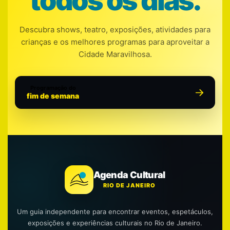
todos os dias.
Descubra shows, teatro, exposições, atividades para
crianças e os melhores programas para aproveitar a
Cidade Maravilhosa.
Programação do
fim de semana
Agenda Cultural
RIO DE JANEIRO
Um guia independente para encontrar eventos, espetáculos,
exposições e experiências culturais no Rio de Janeiro.