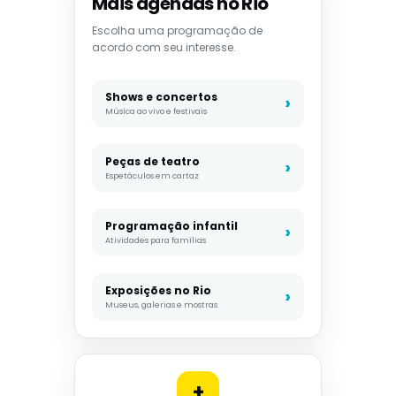
Mais agendas no Rio
Escolha uma programação de
acordo com seu interesse.
Shows e concertos
Música ao vivo e festivais
Peças de teatro
Espetáculos em cartaz
Programação infantil
Atividades para famílias
Exposições no Rio
Museus, galerias e mostras
+