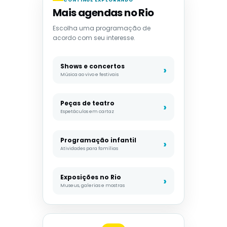
CONTINUE EXPLORANDO
Mais agendas no Rio
Escolha uma programação de
acordo com seu interesse.
Shows e concertos
Música ao vivo e festivais
Peças de teatro
Espetáculos em cartaz
Programação infantil
Atividades para famílias
Exposições no Rio
Museus, galerias e mostras