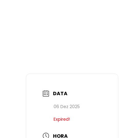
DATA
06 Dez 2025
Expired!
HORA