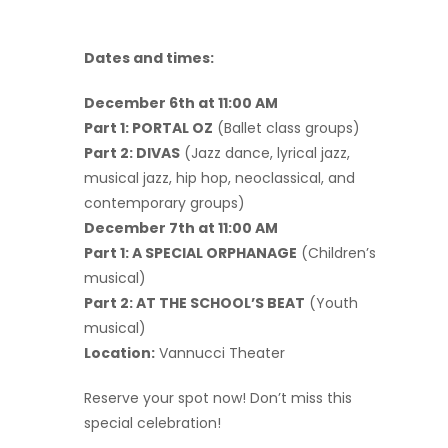
Dates and times:
December 6th at 11:00 AM
Part 1: PORTAL OZ
(Ballet class groups)
Part 2: DIVAS
(Jazz dance, lyrical jazz,
musical jazz, hip hop, neoclassical, and
contemporary groups)
December 7th at 11:00 AM
Part 1: A SPECIAL ORPHANAGE
(Children’s
musical)
Part 2: AT THE SCHOOL’S BEAT
(Youth
musical)
Location:
Vannucci Theater
Reserve your spot now! Don’t miss this
special celebration!