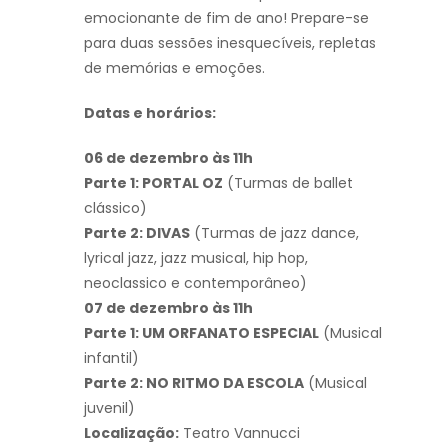
emocionante de fim de ano! Prepare-se
para duas sessões inesquecíveis, repletas
de memórias e emoções.
Datas e horários:
06 de dezembro às 11h
Parte 1: PORTAL OZ
(Turmas de ballet
clássico)
Parte 2: DIVAS
(Turmas de jazz dance,
lyrical jazz, jazz musical, hip hop,
neoclassico e contemporâneo)
07 de dezembro às 11h
Parte 1: UM ORFANATO ESPECIAL
(Musical
infantil)
Parte 2: NO RITMO DA ESCOLA
(Musical
juvenil)
Localização:
Teatro Vannucci