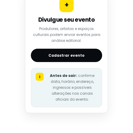
+
Divulgue seu evento
Produtores, artistas e espaços
culturais podem enviar eventos para
análise editorial.
Cadastrar evento
Antes de sair:
confirme
i
data, horário, endereço,
ingressos e possíveis
alterações nos canais
oficiais do evento.