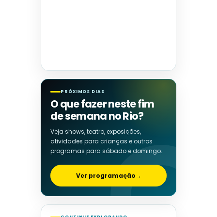
PRÓXIMOS DIAS
O que fazer neste fim
de semana no Rio?
Veja shows, teatro, exposições,
atividades para crianças e outros
programas para sábado e domingo.
Ver programação
→