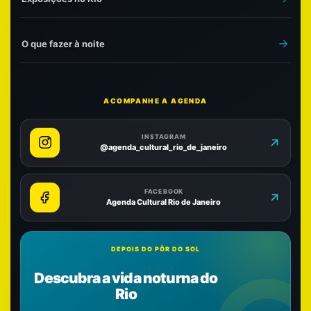
O que fazer à noite
ACOMPANHE A AGENDA
INSTAGRAM
@agenda_cultural_rio_de_janeiro
FACEBOOK
Agenda Cultural Rio de Janeiro
DEPOIS DO PÔR DO SOL
Descubra a vida noturna do
Rio