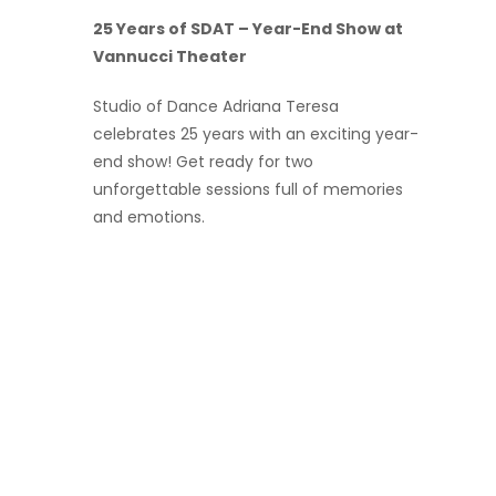
25 Years of SDAT – Year-End Show at
Vannucci Theater
Studio of Dance Adriana Teresa
celebrates 25 years with an exciting year-
end show! Get ready for two
unforgettable sessions full of memories
and emotions.