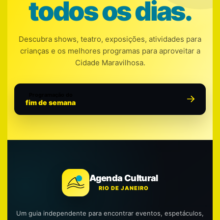
todos os dias.
Descubra shows, teatro, exposições, atividades para
crianças e os melhores programas para aproveitar a
Cidade Maravilhosa.
Programação do
fim de semana
Agenda Cultural
RIO DE JANEIRO
Um guia independente para encontrar eventos, espetáculos,