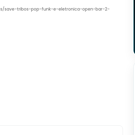
ents/save-tribos-pop-funk-e-eletronica-open-bar-2-