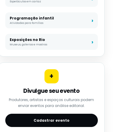
Espetáculos em cartaz
Programação infantil
Atividades para famílias
Exposições no Rio
Museus, galerias e mostras
+
Divulgue seu evento
Produtores, artistas e espaços culturais podem
enviar eventos para análise editorial.
Cadastrar evento