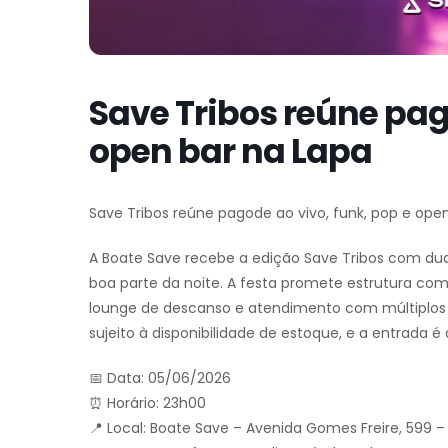
Save Tribos reúne pag
open bar na Lapa
Save Tribos reúne pagode ao vivo, funk, pop e ope
A Boate Save recebe a edição Save Tribos com duas
boa parte da noite. A festa promete estrutura compl
lounge de descanso e atendimento com múltiplos b
sujeito à disponibilidade de estoque, e a entrada é
📅 Data: 05/06/2026
⏰ Horário: 23h00
📍 Local: Boate Save – Avenida Gomes Freire, 599 – L