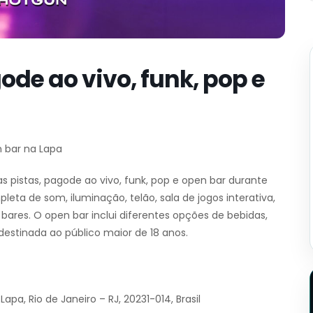
ode ao vivo, funk, pop e
n bar na Lapa
 pistas, pagode ao vivo, funk, pop e open bar durante
eta de som, iluminação, telão, sala de jogos interativa,
ares. O open bar inclui diferentes opções de bebidas,
 destinada ao público maior de 18 anos.
apa, Rio de Janeiro – RJ, 20231-014, Brasil