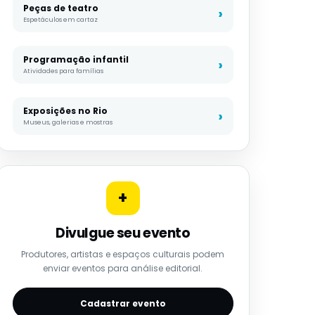
Peças de teatro
Espetáculos em cartaz
Programação infantil
Atividades para famílias
Exposições no Rio
Museus, galerias e mostras
+
Divulgue seu evento
Produtores, artistas e espaços culturais podem
enviar eventos para análise editorial.
Cadastrar evento