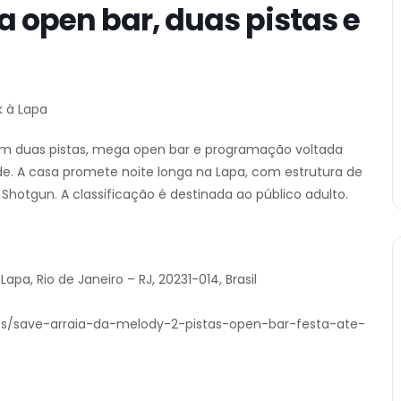
a open bar, duas pistas e
k à Lapa
com duas pistas, mega open bar e programação voltada
ode. A casa promete noite longa na Lapa, com estrutura de
a Shotgun. A classificação é destinada ao público adulto.
apa, Rio de Janeiro – RJ, 20231-014, Brasil
ents/save-arraia-da-melody-2-pistas-open-bar-festa-ate-