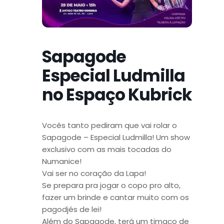
Sapagode
Especial Ludmilla
no Espaço Kubrick
Vocês tanto pediram que vai rolar o
Sapagode – Especial Ludmilla! Um show
exclusivo com as mais tocadas do
Numanice!
Vai ser no coração da Lapa!
Se prepara pra jogar o copo pro alto,
fazer um brinde e cantar muito com os
pagodjés de lei!
Além do Sapagode, terá um timaço de