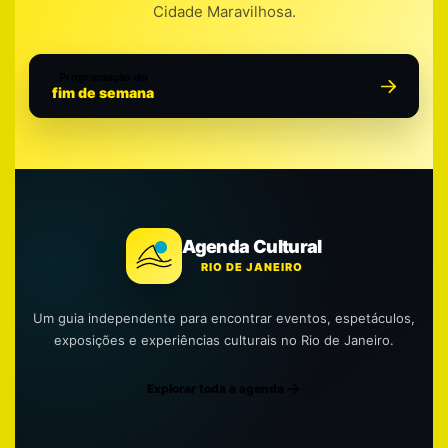
Cidade Maravilhosa.
Programação do
fim de semana
Agenda Cultural
RIO DE JANEIRO
Um guia independente para encontrar eventos, espetáculos,
exposições e experiências culturais no Rio de Janeiro.
Explorar toda a agenda