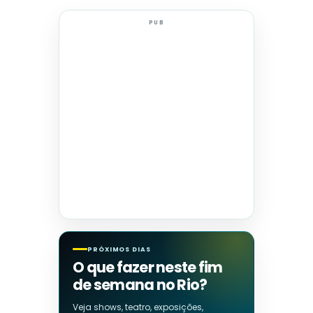
PUB
PRÓXIMOS DIAS
O que fazer neste fim
de semana no Rio?
Veja shows, teatro, exposições,