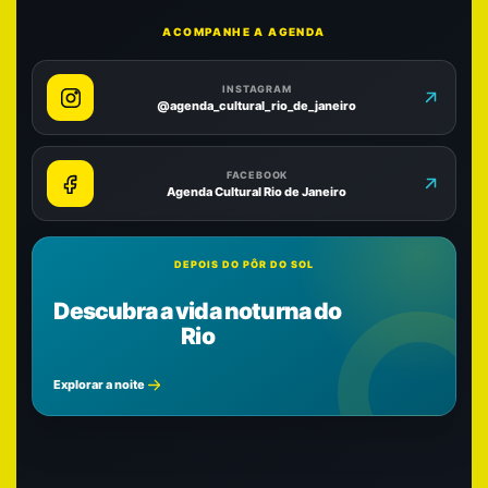
ACOMPANHE A AGENDA
INSTAGRAM
@agenda_cultural_rio_de_janeiro
FACEBOOK
Agenda Cultural Rio de Janeiro
DEPOIS DO PÔR DO SOL
Descubra a vida noturna do
Rio
Explorar a noite