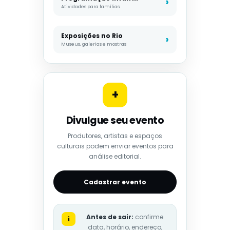
Atividades para famílias
Exposições no Rio
Museus, galerias e mostras
+
Divulgue seu evento
Produtores, artistas e espaços
culturais podem enviar eventos para
análise editorial.
Cadastrar evento
Antes de sair:
confirme
i
data, horário, endereço,