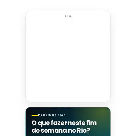
PUB
PRÓXIMOS DIAS
O que fazer neste fim
de semana no Rio?