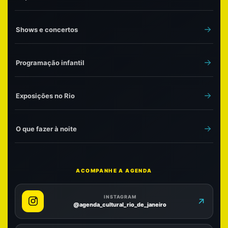
Shows e concertos
Programação infantil
Exposições no Rio
O que fazer à noite
ACOMPANHE A AGENDA
INSTAGRAM
@agenda_cultural_rio_de_janeiro