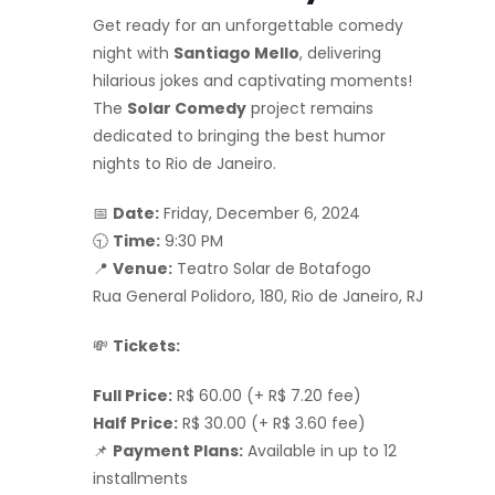
Get ready for an unforgettable comedy
night with
Santiago Mello
, delivering
hilarious jokes and captivating moments!
The
Solar Comedy
project remains
dedicated to bringing the best humor
nights to Rio de Janeiro.
📅
Date:
Friday, December 6, 2024
🕤
Time:
9:30 PM
📍
Venue:
Teatro Solar de Botafogo
Rua General Polidoro, 180, Rio de Janeiro, RJ
💸
Tickets:
Full Price:
R$ 60.00 (+ R$ 7.20 fee)
Half Price:
R$ 30.00 (+ R$ 3.60 fee)
📌
Payment Plans:
Available in up to 12
installments