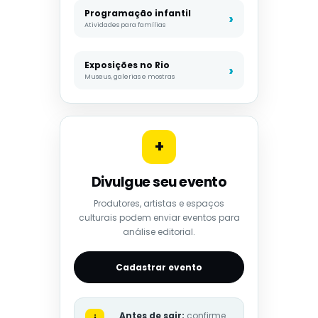
Programação infantil
Atividades para famílias
Exposições no Rio
Museus, galerias e mostras
+
Divulgue seu evento
Produtores, artistas e espaços
culturais podem enviar eventos para
análise editorial.
Cadastrar evento
Antes de sair:
confirme