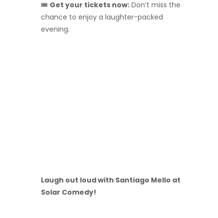
🎟️
Get your tickets now:
Don’t miss the
chance to enjoy a laughter-packed
evening.
Laugh out loud with Santiago Mello at
Solar Comedy!