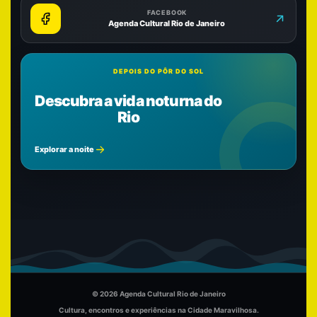
FACEBOOK
Agenda Cultural Rio de Janeiro
DEPOIS DO PÔR DO SOL
Descubra a vida noturna do
Rio
Explorar a noite
© 2026 Agenda Cultural Rio de Janeiro
Cultura, encontros e experiências na Cidade Maravilhosa.