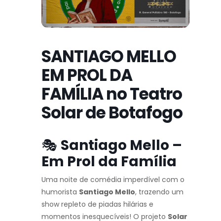
SANTIAGO MELLO
EM PROL DA
FAMÍLIA no Teatro
Solar de Botafogo
🎭
Santiago Mello –
Em Prol da Família
Uma noite de comédia imperdível com o
humorista
Santiago Mello
, trazendo um
show repleto de piadas hilárias e
momentos inesquecíveis! O projeto
Solar