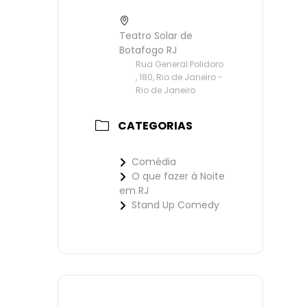
Teatro Solar de
Botafogo RJ
Rua General Polidoro
, 180, Rio de Janeiro -
Rio de Janeiro
CATEGORIAS
Comédia
O que fazer à Noite
em RJ
Stand Up Comedy