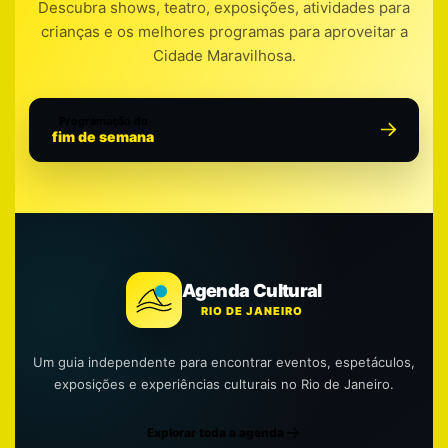
Descubra shows, teatro, exposições, atividades para
crianças e os melhores programas para aproveitar a
Cidade Maravilhosa.
Programação do
fim de semana
Agenda Cultural
RIO DE JANEIRO
Um guia independente para encontrar eventos, espetáculos,
exposições e experiências culturais no Rio de Janeiro.
Explorar toda a agenda