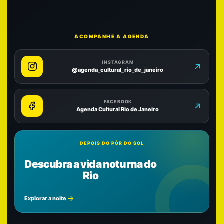
ACOMPANHE A AGENDA
INSTAGRAM
@agenda_cultural_rio_de_janeiro
FACEBOOK
Agenda Cultural Rio de Janeiro
DEPOIS DO PÔR DO SOL
Descubra a vida noturna do
Rio
Explorar a noite