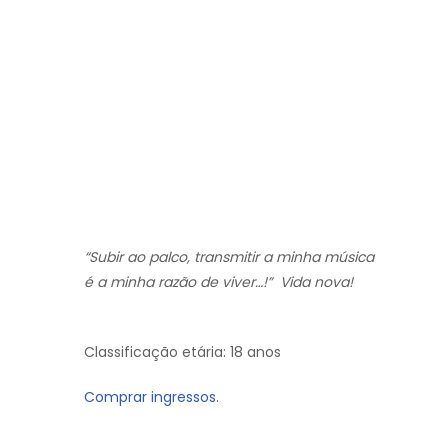
“Subir ao palco, transmitir a minha música
é a minha razão de viver…!” Vida nova!
Classificação etária: 18 anos
Comprar ingressos.