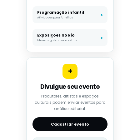
Programação infantil
Atividades para famílias
Exposições no Rio
Museus, galerias e mostras
+
Divulgue seu evento
Produtores, artistas e espaços
culturais podem enviar eventos para
análise editorial.
Cadastrar evento