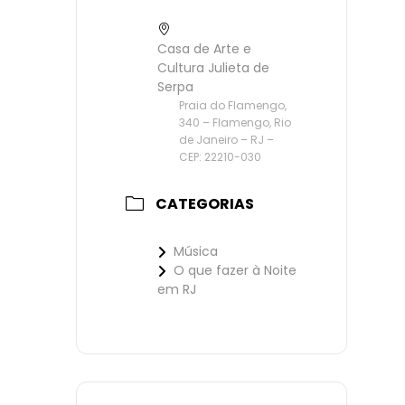
Casa de Arte e
Cultura Julieta de
Serpa
Praia do Flamengo,
340 – Flamengo, Rio
de Janeiro – RJ –
CEP: 22210-030
CATEGORIAS
Música
O que fazer à Noite
em RJ