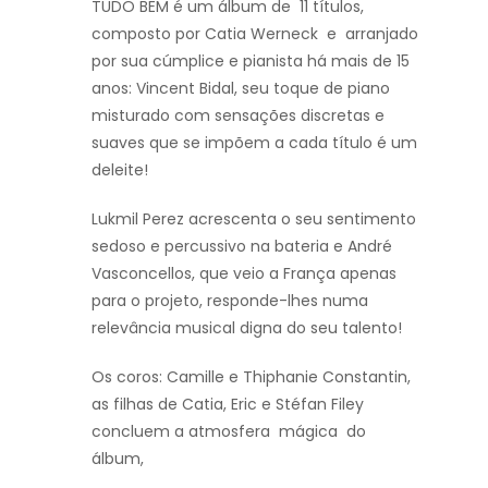
TUDO BEM é um álbum de 11 títulos,
composto por Catia Werneck e arranjado
por sua cúmplice e pianista há mais de 15
anos: Vincent Bidal, seu toque de piano
misturado com sensações discretas e
suaves que se impõem a cada título é um
deleite!
Lukmil Perez acrescenta o seu sentimento
sedoso e percussivo na bateria e André
Vasconcellos, que veio a França apenas
para o projeto, responde-lhes numa
relevância musical digna do seu talento!
Os coros: Camille e Thiphanie Constantin,
as filhas de Catia, Eric e Stéfan Filey
concluem a atmosfera mágica do
álbum,