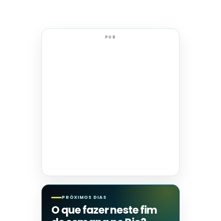
PUB
PRÓXIMOS DIAS
O que fazer neste fim