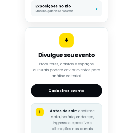
Exposições no Rio
Museus, galerias e mostras
+
Divulgue seu evento
Produtores, artistas e espaços
culturais podem enviar eventos para
análise editorial.
Cadastrar evento
Antes de sair:
confirme
i
data, horário, endereço,
ingressos e possíveis
alterações nos canais