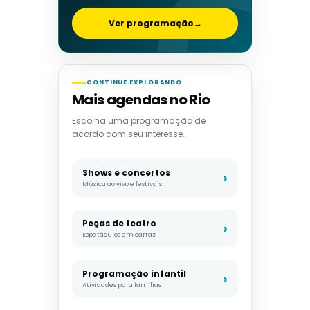
Ver programação
→
CONTINUE EXPLORANDO
Mais agendas no Rio
Escolha uma programação de
acordo com seu interesse.
Shows e concertos
Música ao vivo e festivais
Peças de teatro
Espetáculos em cartaz
Programação infantil
Atividades para famílias