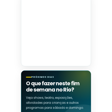
PRÓXIMOS DIAS
O que fazer neste fim
de semana no Rio?
Veja shows, teatro, exposições,
atividades para crianças e outros
programas para sábado e domingo.