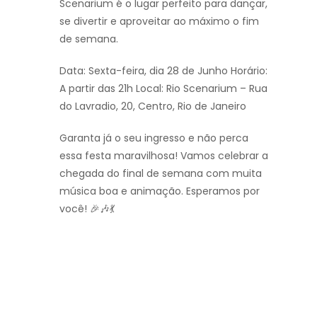
Scenarium é o lugar perfeito para dançar,
se divertir e aproveitar ao máximo o fim
de semana.
Data: Sexta-feira, dia 28 de Junho Horário:
A partir das 21h Local: Rio Scenarium – Rua
do Lavradio, 20, Centro, Rio de Janeiro
Garanta já o seu ingresso e não perca
essa festa maravilhosa! Vamos celebrar a
chegada do final de semana com muita
música boa e animação. Esperamos por
você! 🎉🎶💃