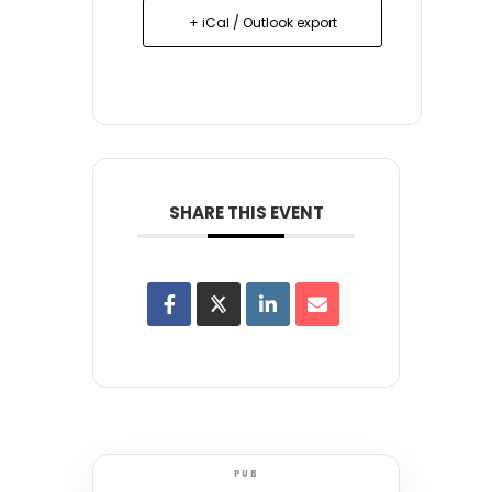
+ iCal / Outlook export
SHARE THIS EVENT
PUB