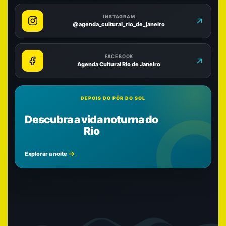
INSTAGRAM
@agenda_cultural_rio_de_janeiro
FACEBOOK
Agenda Cultural Rio de Janeiro
DEPOIS DO PÔR DO SOL
Descubra a vida noturna do
Rio
Explorar a noite