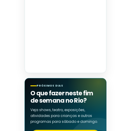
PRÓXIMOS DIAS
O que fazer neste fim
de semana no Rio?
Veja shows, teatro, exposições,
atividades para crianças e outros
programas para sábado e domingo.