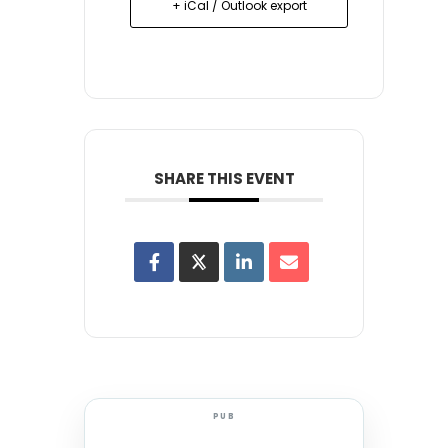
+ iCal / Outlook export
SHARE THIS EVENT
PUB