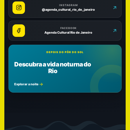
INSTAGRAM
@agenda_cultural_rio_de_janeiro
FACEBOOK
Agenda Cultural Rio de Janeiro
DEPOIS DO PÔR DO SOL
Descubra a vida noturna do
Rio
Explorar a noite