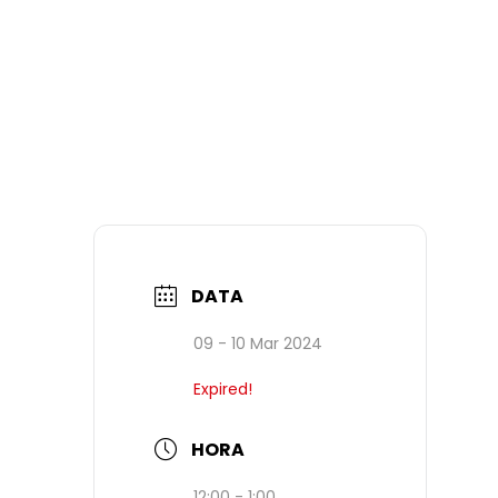
DATA
09 - 10 Mar 2024
Expired!
HORA
12:00 - 1:00