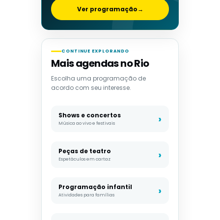
Ver programação
→
CONTINUE EXPLORANDO
Mais agendas no Rio
Escolha uma programação de
acordo com seu interesse.
Shows e concertos
Música ao vivo e festivais
Peças de teatro
Espetáculos em cartaz
Programação infantil
Atividades para famílias