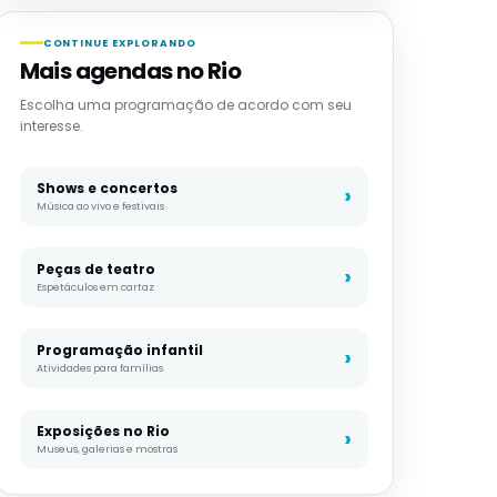
CONTINUE EXPLORANDO
Mais agendas no Rio
Escolha uma programação de acordo com seu
interesse.
Shows e concertos
Música ao vivo e festivais
Peças de teatro
Espetáculos em cartaz
Programação infantil
Atividades para famílias
Exposições no Rio
Museus, galerias e mostras