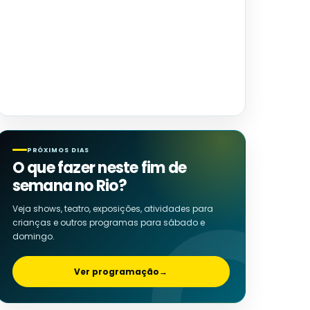
PRÓXIMOS DIAS
O que fazer neste fim de
semana no Rio?
Veja shows, teatro, exposições, atividades para
crianças e outros programas para sábado e
domingo.
Ver programação
→