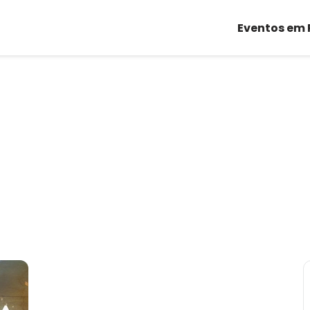
Eventos em 