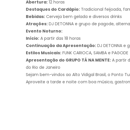
Abertura:
12 horas
Destaques do Cardápio:
Tradicional feijoada, fa
Bebidas:
Cerveja bem gelada e diversos drinks
Atrações:
DJ DETONNA e grupo de pagode, altern
Evento Noturno:
Início:
A partir das 18 horas
Continuação da Apresentação:
DJ DETONNA e g
Estilos Musicais:
FUNK CARIOCA, SAMBA e PAGODE
Apresentação do GRUPO TÁ NA MENTE:
A partir 
do Rio de Janeiro
Sejam bem-vindos ao Alto Vidigal Brasil, o Ponto Tu
Aproveite a tarde e noite com boa música, gastron