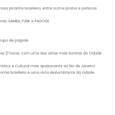
mosa picanha brasileira, entre outros pratos e petiscos
ando SAMBA, FUNK e PAGODE
rupo de pagode
das 21 horas, com uma das vistas mais bonitas da Cidade
rístico e Cultural mais apaixonante do Rio de Janeiro!
omia brasileira e uma vista deslumbrante da cidade.