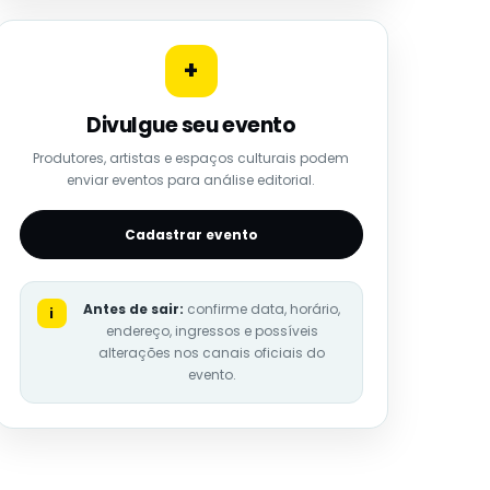
+
Divulgue seu evento
Produtores, artistas e espaços culturais podem
enviar eventos para análise editorial.
Cadastrar evento
Antes de sair:
confirme data, horário,
i
endereço, ingressos e possíveis
alterações nos canais oficiais do
evento.