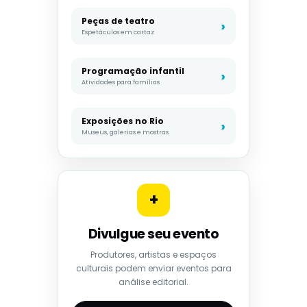
Peças de teatro
Espetáculos em cartaz
Programação infantil
Atividades para famílias
Exposições no Rio
Museus, galerias e mostras
+
Divulgue seu evento
Produtores, artistas e espaços
culturais podem enviar eventos para
análise editorial.