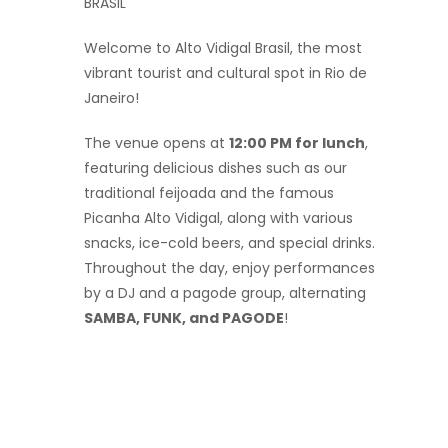
BRASIL
Welcome to Alto Vidigal Brasil, the most
vibrant tourist and cultural spot in Rio de
Janeiro!
The venue opens at
12:00 PM for lunch
,
featuring delicious dishes such as our
traditional feijoada and the famous
Picanha Alto Vidigal, along with various
snacks, ice-cold beers, and special drinks.
Throughout the day, enjoy performances
by a DJ and a pagode group, alternating
SAMBA, FUNK, and PAGODE
!