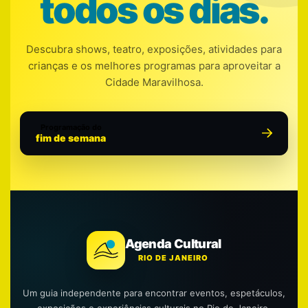
todos os dias.
Descubra shows, teatro, exposições, atividades para
crianças e os melhores programas para aproveitar a
Cidade Maravilhosa.
Programação do
fim de semana
Agenda Cultural
RIO DE JANEIRO
Um guia independente para encontrar eventos, espetáculos,
exposições e experiências culturais no Rio de Janeiro.