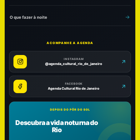
O que fazer à noite
ACOMPANHE A AGENDA
INSTAGRAM
@agenda_cultural_rio_de_janeiro
FACEBOOK
Agenda Cultural Rio de Janeiro
DEPOIS DO PÔR DO SOL
Descubra a vida noturna do
Rio