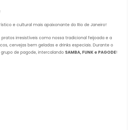
!
rístico e cultural mais apaixonante do Rio de Janeiro!
 pratos irresistíveis como nossa tradicional feijoada e a
scos, cervejas bem geladas e drinks especiais. Durante o
m grupo de pagode, intercalando
SAMBA, FUNK e PAGODE
!