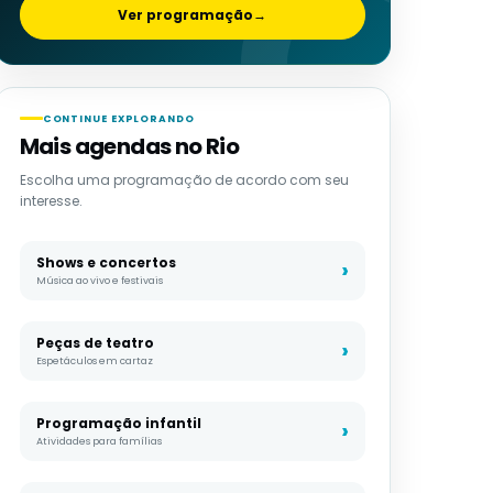
Ver programação
→
CONTINUE EXPLORANDO
Mais agendas no Rio
Escolha uma programação de acordo com seu
interesse.
Shows e concertos
Música ao vivo e festivais
Peças de teatro
Espetáculos em cartaz
Programação infantil
Atividades para famílias