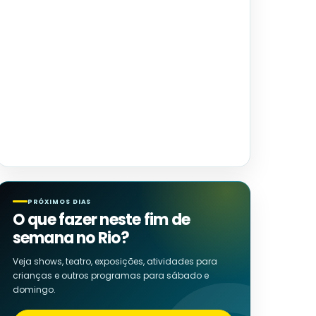
PRÓXIMOS DIAS
O que fazer neste fim de
semana no Rio?
Veja shows, teatro, exposições, atividades para
crianças e outros programas para sábado e
domingo.