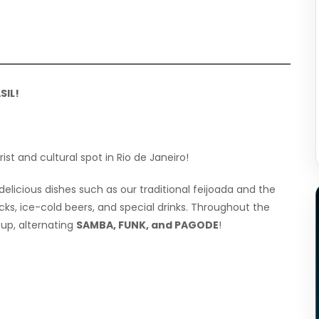
SIL!
ist and cultural spot in Rio de Janeiro!
 delicious dishes such as our traditional feijoada and the
cks, ice-cold beers, and special drinks. Throughout the
up, alternating
SAMBA, FUNK, and PAGODE
!