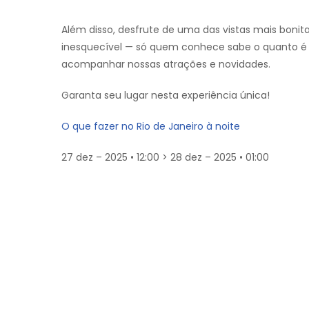
Além disso, desfrute de uma das vistas mais bonita
inesquecível — só quem conhece sabe o quanto é b
acompanhar nossas atrações e novidades.
Garanta seu lugar nesta experiência única!
O que fazer no Rio de Janeiro à noite
27 dez – 2025 • 12:00 > 28 dez – 2025 • 01:00