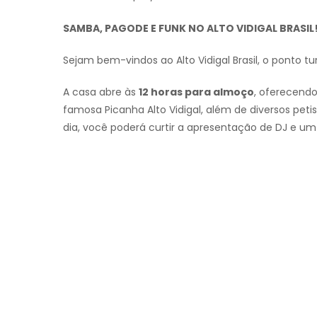
SAMBA, PAGODE E FUNK NO ALTO VIDIGAL BRASIL
Sejam bem-vindos ao Alto Vidigal Brasil, o ponto tu
A casa abre às
12 horas para almoço
, oferecendo
famosa Picanha Alto Vidigal, além de diversos peti
dia, você poderá curtir a apresentação de DJ e u