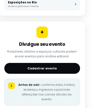
Exposições no Rio
Museus, galerias e mostras
+
Divulgue seu evento
Produtores, artistas e espaços culturais podem
enviar eventos para análise editorial.
Cadastrar evento
Antes de sair:
confirme data, horário,
i
endereço, ingressos e possíveis
alterações nos canais oficiais do
evento.