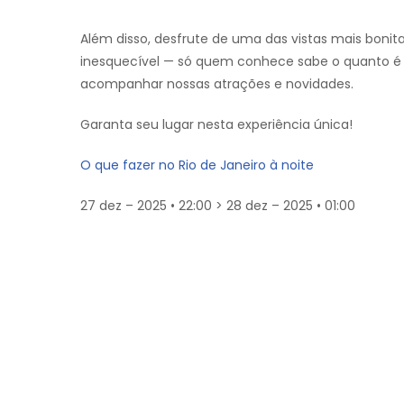
Além disso, desfrute de uma das vistas mais bonita
inesquecível — só quem conhece sabe o quanto é b
acompanhar nossas atrações e novidades.
Garanta seu lugar nesta experiência única!
O que fazer no Rio de Janeiro à noite
27 dez – 2025 • 22:00 > 28 dez – 2025 • 01:00