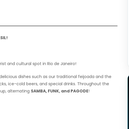
SIL!
ist and cultural spot in Rio de Janeiro!
 delicious dishes such as our traditional feijoada and the
cks, ice-cold beers, and special drinks. Throughout the
up, alternating
SAMBA, FUNK, and PAGODE
!