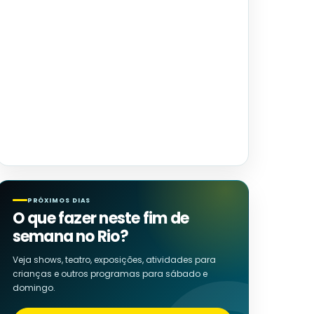
PRÓXIMOS DIAS
O que fazer neste fim de
semana no Rio?
Veja shows, teatro, exposições, atividades para
crianças e outros programas para sábado e
domingo.