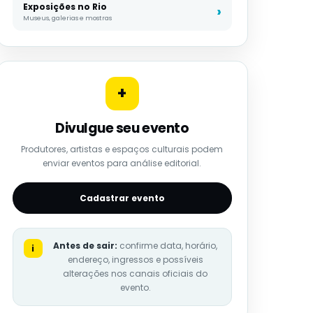
Exposições no Rio
Museus, galerias e mostras
+
Divulgue seu evento
Produtores, artistas e espaços culturais podem
enviar eventos para análise editorial.
Cadastrar evento
Antes de sair:
confirme data, horário,
i
endereço, ingressos e possíveis
alterações nos canais oficiais do
evento.