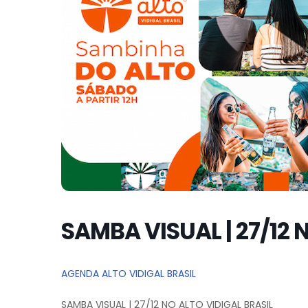
SAMBA VISUAL | 27/12 
AGENDA ALTO VIDIGAL BRASIL
SAMBA VISUAL | 27/12 NO ALTO VIDIGAL BRASIL