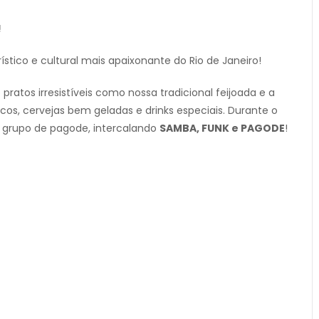
!
rístico e cultural mais apaixonante do Rio de Janeiro!
 pratos irresistíveis como nossa tradicional feijoada e a
scos, cervejas bem geladas e drinks especiais. Durante o
m grupo de pagode, intercalando
SAMBA, FUNK e PAGODE
!