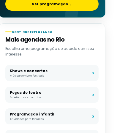
Ver programação
→
CONTINUE EXPLORANDO
Mais agendas no Rio
Escolha uma programação de acordo com seu
interesse.
Shows e concertos
Música ao vivo e festivais
Peças de teatro
Espetáculos em cartaz
Programação infantil
Atividades para famílias