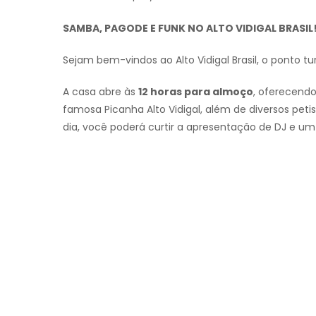
SAMBA, PAGODE E FUNK NO ALTO VIDIGAL BRASIL
Sejam bem-vindos ao Alto Vidigal Brasil, o ponto tu
A casa abre às
12 horas para almoço
, oferecendo
famosa Picanha Alto Vidigal, além de diversos peti
dia, você poderá curtir a apresentação de DJ e u