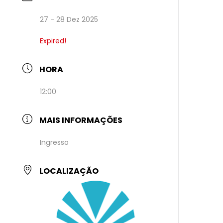
27 - 28 Dez 2025
Expired!
HORA
12:00
MAIS INFORMAÇÕES
Ingresso
LOCALIZAÇÃO