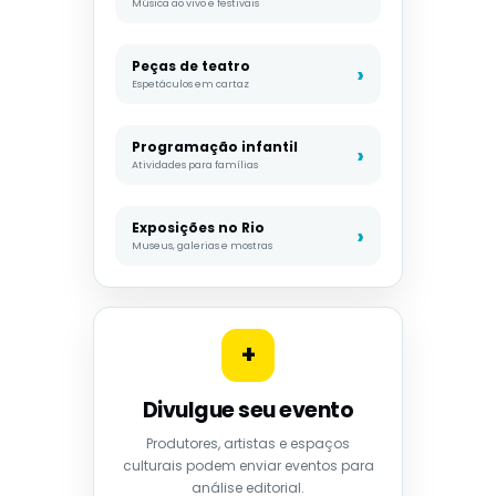
Música ao vivo e festivais
Peças de teatro
Espetáculos em cartaz
Programação infantil
Atividades para famílias
Exposições no Rio
Museus, galerias e mostras
+
Divulgue seu evento
Produtores, artistas e espaços
culturais podem enviar eventos para
análise editorial.