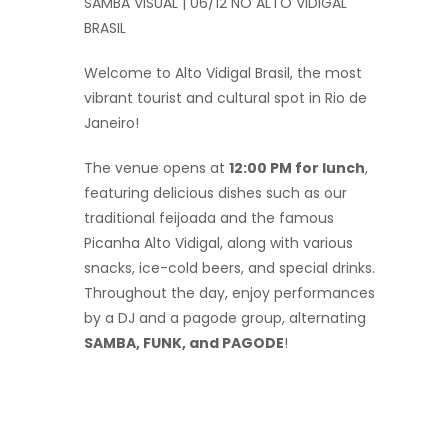
SAMBA VISUAL | 06/12 NO ALTO VIDIGAL
BRASIL
Welcome to Alto Vidigal Brasil, the most
vibrant tourist and cultural spot in Rio de
Janeiro!
The venue opens at
12:00 PM for lunch
,
featuring delicious dishes such as our
traditional feijoada and the famous
Picanha Alto Vidigal, along with various
snacks, ice-cold beers, and special drinks.
Throughout the day, enjoy performances
by a DJ and a pagode group, alternating
SAMBA, FUNK, and PAGODE
!