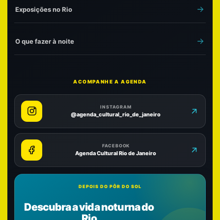
Exposições no Rio
O que fazer à noite
ACOMPANHE A AGENDA
INSTAGRAM
@agenda_cultural_rio_de_janeiro
FACEBOOK
Agenda Cultural Rio de Janeiro
DEPOIS DO PÔR DO SOL
Descubra a vida noturna do
Rio