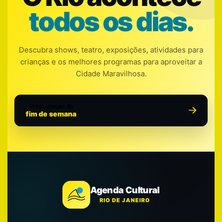
todos os dias.
Descubra shows, teatro, exposições, atividades para
crianças e os melhores programas para aproveitar a
Cidade Maravilhosa.
Programação do
fim de semana
Agenda Cultural
RIO DE JANEIRO