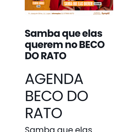
Samba que elas
querem no BECO
DO RATO
AGENDA
BECO DO
RATO
Samba que elas