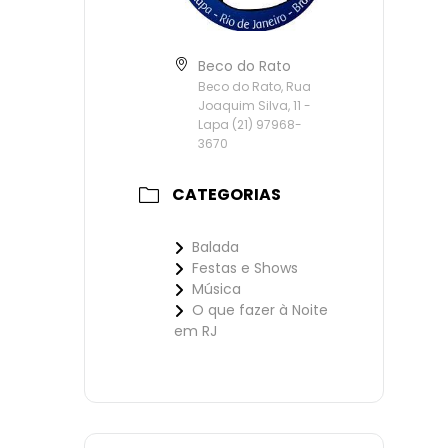
Beco do Rato
Beco do Rato, Rua
Joaquim Silva, 11 -
Lapa (21) 97968-
3670
CATEGORIAS
Balada
Festas e Shows
Música
O que fazer à Noite
em RJ