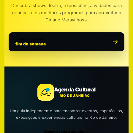
Descubra shows, teatro, exposições, atividades para
crianças e os melhores programas para aproveitar a
Cidade Maravilhosa.
Programação do
fim de semana
Agenda Cultural
RIO DE JANEIRO
Um guia independente para encontrar eventos, espetáculos,
exposições e experiências culturais no Rio de Janeiro.
Explorar toda a agenda