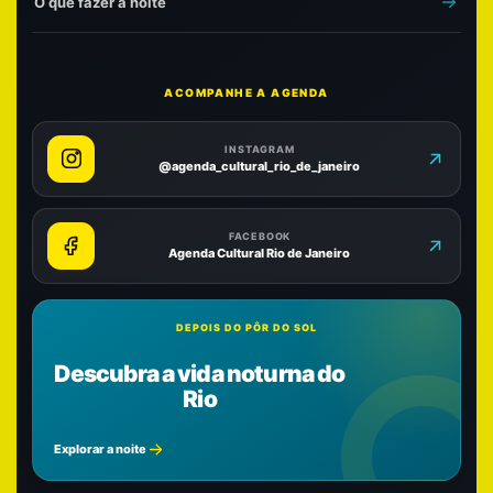
O que fazer à noite
ACOMPANHE A AGENDA
INSTAGRAM
@agenda_cultural_rio_de_janeiro
FACEBOOK
Agenda Cultural Rio de Janeiro
DEPOIS DO PÔR DO SOL
Descubra a vida noturna do
Rio
Explorar a noite