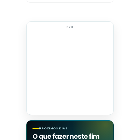
PUB
PRÓXIMOS DIAS
O que fazer neste fim