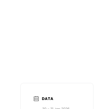
DATA
30 - 31 Jan 2026