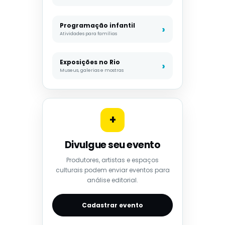
Programação infantil
Atividades para famílias
Exposições no Rio
Museus, galerias e mostras
+
Divulgue seu evento
Produtores, artistas e espaços
culturais podem enviar eventos para
análise editorial.
Cadastrar evento