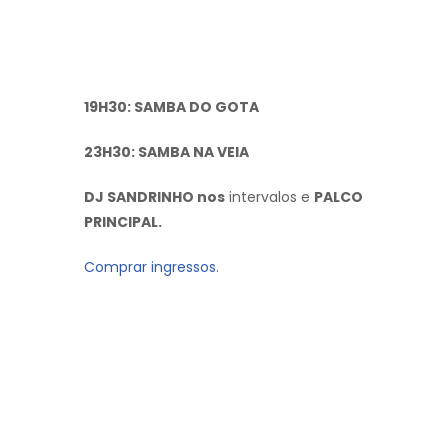
19H30: SAMBA DO GOTA
23H30: SAMBA NA VEIA
DJ SANDRINHO nos
intervalos e
PALCO
PRINCIPAL.
Comprar ingressos.