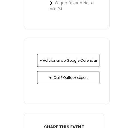
O que fazer à Noite
em RJ
+ Adicionar ao Google Calendar
+ iCal / Outlook export
SHARE THIS EVENT