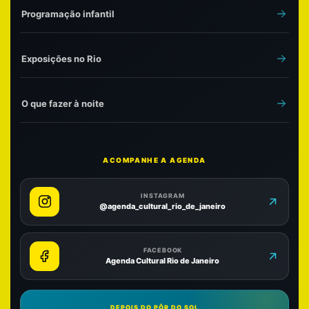
Programação infantil
Exposições no Rio
O que fazer à noite
ACOMPANHE A AGENDA
INSTAGRAM
@agenda_cultural_rio_de_janeiro
FACEBOOK
Agenda Cultural Rio de Janeiro
DEPOIS DO PÔR DO SOL