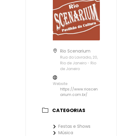
Rio Scenarium
Rua do Lavradio, 20,
Rio de Janeiro - Rio
de Janeiro
Website
https://www.rioscen
arium.com.br/
CATEGORIAS
Festas e Shows
Música