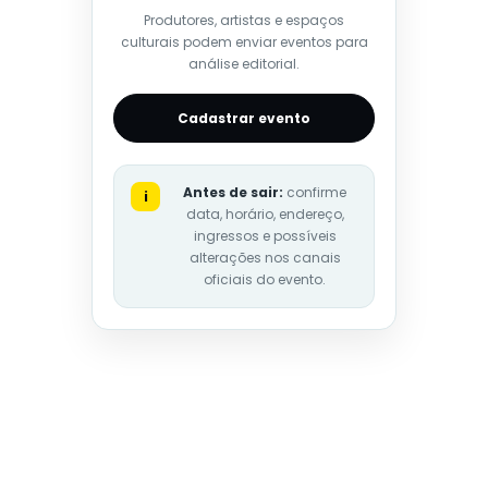
Produtores, artistas e espaços
culturais podem enviar eventos para
análise editorial.
Cadastrar evento
Antes de sair:
confirme
i
data, horário, endereço,
ingressos e possíveis
alterações nos canais
oficiais do evento.