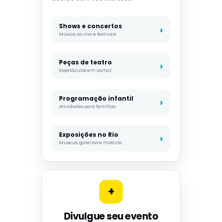
Shows e concertos
Música ao vivo e festivais
Peças de teatro
Espetáculos em cartaz
Programação infantil
Atividades para famílias
Exposições no Rio
Museus, galerias e mostras
+
Divulgue seu evento