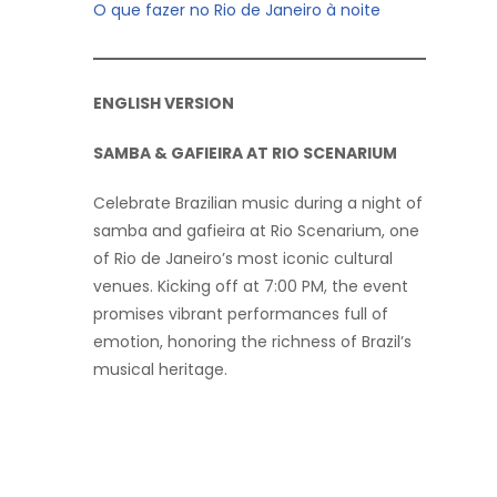
O que fazer no Rio de Janeiro à noite
ENGLISH VERSION
SAMBA & GAFIEIRA AT RIO SCENARIUM
Celebrate Brazilian music during a night of
samba and gafieira at Rio Scenarium, one
of Rio de Janeiro’s most iconic cultural
venues. Kicking off at 7:00 PM, the event
promises vibrant performances full of
emotion, honoring the richness of Brazil’s
musical heritage.