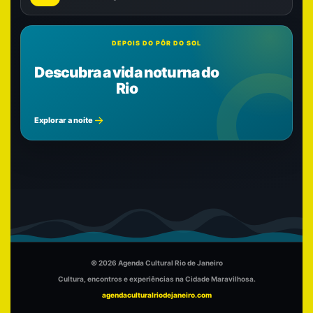
DEPOIS DO PÔR DO SOL
Descubra a vida noturna do
Rio
Explorar a noite
© 2026 Agenda Cultural Rio de Janeiro
Cultura, encontros e experiências na Cidade Maravilhosa.
agendaculturalriodejaneiro.com