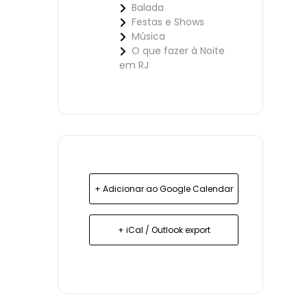
Balada
Festas e Shows
Música
O que fazer à Noite
em RJ
+ Adicionar ao Google Calendar
+ iCal / Outlook export