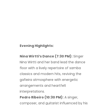
Evening Highlights:
Nina Wirtti’s Dance (7:30 PM):
Singer
Nina Wirtti and her band lead the dance
floor with a lively repertoire of samba
classics and modern hits, reviving the
gafieira atmosphere with energetic
arrangements and heartfelt
interpretations.
Pedro Ribeiro (10:30 PM):
A singer,
composer, and guitarist influenced by his