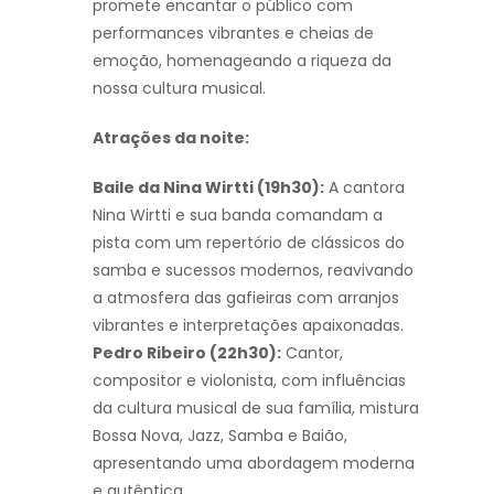
promete encantar o público com
performances vibrantes e cheias de
emoção, homenageando a riqueza da
nossa cultura musical.
Atrações da noite:
Baile da Nina Wirtti (19h30):
A cantora
Nina Wirtti e sua banda comandam a
pista com um repertório de clássicos do
samba e sucessos modernos, reavivando
a atmosfera das gafieiras com arranjos
vibrantes e interpretações apaixonadas.
Pedro Ribeiro (22h30):
Cantor,
compositor e violonista, com influências
da cultura musical de sua família, mistura
Bossa Nova, Jazz, Samba e Baião,
apresentando uma abordagem moderna
e autêntica.