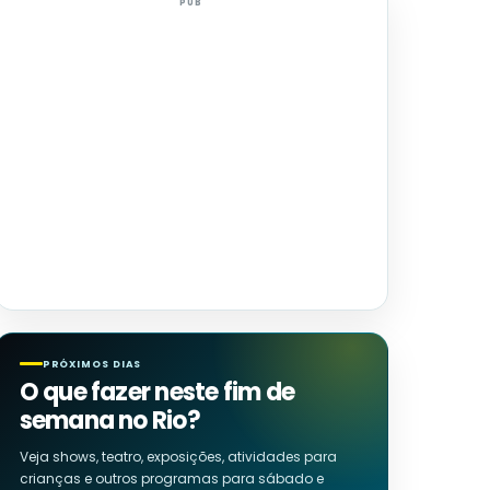
PUB
PRÓXIMOS DIAS
O que fazer neste fim de
semana no Rio?
Veja shows, teatro, exposições, atividades para
crianças e outros programas para sábado e