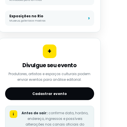
Exposições no Rio
Museus, galerias e mostras
+
Divulgue seu evento
Produtores, artistas e espaços culturais podem
enviar eventos para análise editorial.
Cadastrar evento
Antes de sair:
confirme data, horário,
i
endereço, ingressos e possíveis
alterações nos canais oficiais do