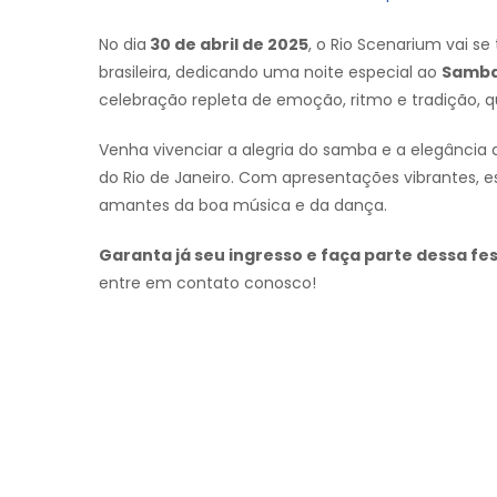
No dia
30 de abril de 2025
, o Rio Scenarium vai 
brasileira, dedicando uma noite especial ao
Samba
celebração repleta de emoção, ritmo e tradição, 
Venha vivenciar a alegria do samba e a elegância 
do Rio de Janeiro. Com apresentações vibrantes, 
amantes da boa música e da dança.
Garanta já seu ingresso e faça parte dessa fe
entre em contato conosco!