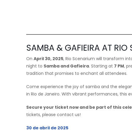
SAMBA & GAFIEIRA AT RIO 
On
April 30, 2025
, Rio Scenarium will transform int
night to
Samba and Gafieira
. Starting at
7 PM
, p
tradition that promises to enchant all attendees.
Come experience the joy of samba and the elegance
in Rio de Janeiro. With vibrant performances, this 
Secure your ticket now and be part of this cel
tickets, please contact us!
30 de ab
r
il de 2025