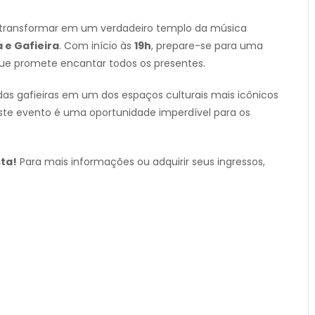
se transformar em um verdadeiro templo da música
 e Gafieira
. Com início às
19h
, prepare-se para uma
que promete encantar todos os presentes.
das gafieiras em um dos espaços culturais mais icônicos
este evento é uma oportunidade imperdível para os
sta!
Para mais informações ou adquirir seus ingressos,