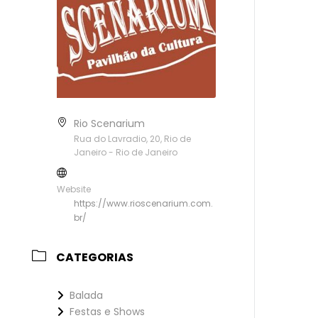
Rio Scenarium
Rua do Lavradio, 20, Rio de
Janeiro - Rio de Janeiro
Website
https://www.rioscenarium.com.
br/
CATEGORIAS
Balada
Festas e Shows