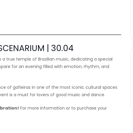
SCENARIUM | 30.04
o a true temple of Brazilian music, dedicating a special
repare for an evening filled with emotion, rhythm, and
 of gafieiras in one of the most iconic cultural spaces
event is a must for lovers of good music and dance.
ebration!
For more information or to purchase your