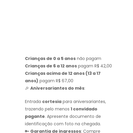
Crianças de 0 a 5 anos
não pagam
Crianças de 6 a 12 anos
pagam R$ 42,00
Crianças acima de 12 anos (13 a 17
anos)
pagam R$ 67,00
🎉
Aniversariantes do mês
:
Entrada
cortesia
para aniversariantes,
trazendo pelo menos
1 convidado
pagante
. Apresente documento de
identificação com foto na chegada.
🔑
Garantia de ingressos
: Compre