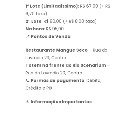
1º Lote (Limitadíssimo)
: R$ 67,00 (+ R$
6,70 taxa)
2º Lote
: R$ 80,00 (+ R$ 8,00 taxa)
Na hora
: R$ 95,00
📍
Pontos de Venda
:
Restaurante Mangue Seco
– Rua do
Lavradio 23, Centro
Totem na frente do Rio Scenarium
–
Rua do Lavradio 20, Centro
📞
Formas de pagamento
: Débito,
Crédito e PIX
⚠️
Informações Importantes
: