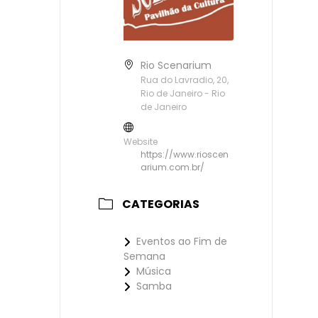
Rio Scenarium
Rua do Lavradio, 20,
Rio de Janeiro - Rio
de Janeiro
Website
https://www.rioscen
arium.com.br/
CATEGORIAS
Eventos ao Fim de
Semana
Música
Samba