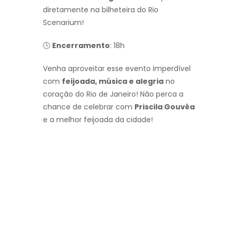
diretamente na bilheteira do Rio
Scenarium!
🕓
Encerramento
: 18h
Venha aproveitar esse evento imperdível
com
feijoada, música e alegria
no
coração do Rio de Janeiro! Não perca a
chance de celebrar com
Priscila Gouvêa
e a melhor feijoada da cidade!