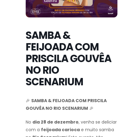
SAMBA &
FEIJOADA COM
PRISCILA GOUVÊA
NO RIO
SCENARIUM
🎉
SAMBA & FEIJOADA COM PRISCILA
GOUVÊA NO RIO SCENARIUM
🎉
No
dia 28 de dezembro
, venha se deliciar
com a
feijoada carioca
e muito samba