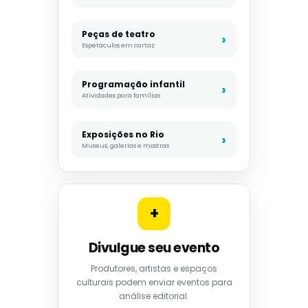
Peças de teatro
Espetáculos em cartaz
Programação infantil
Atividades para famílias
Exposições no Rio
Museus, galerias e mostras
+
Divulgue seu evento
Produtores, artistas e espaços
culturais podem enviar eventos para
análise editorial.