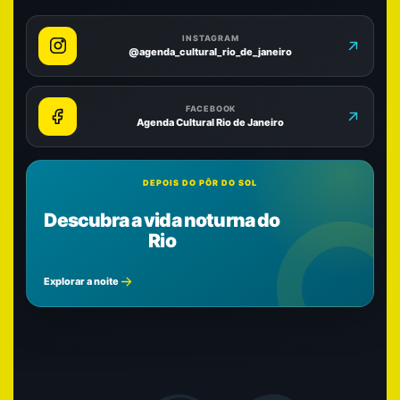
INSTAGRAM
@agenda_cultural_rio_de_janeiro
FACEBOOK
Agenda Cultural Rio de Janeiro
DEPOIS DO PÔR DO SOL
Descubra a vida noturna do
Rio
Explorar a noite