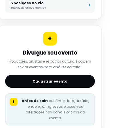
Exposições no Rio
Museus, galerias e mostras
+
Divulgue seu evento
Produtores, artistas e espaços culturais podem
enviar eventos para análise editorial.
Cadastrar evento
Antes de sair:
confirme data, horário,
i
endereço, ingressos e possíveis
alterações nos canais oficiais do
evento.