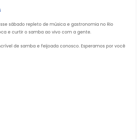
4
esse sábado repleto de música e gastronomia no Rio
oca e curtir o samba ao vivo com a gente.
ncrível de samba e feijoada conosco. Esperamos por você