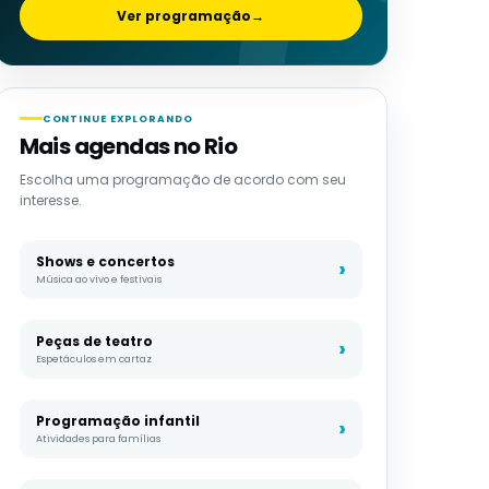
Ver programação
→
CONTINUE EXPLORANDO
Mais agendas no Rio
Escolha uma programação de acordo com seu
interesse.
Shows e concertos
Música ao vivo e festivais
Peças de teatro
Espetáculos em cartaz
Programação infantil
Atividades para famílias