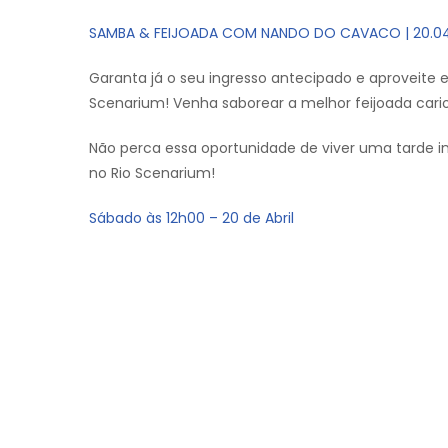
SAMBA & FEIJOADA COM NANDO DO CAVACO | 20.0
Garanta já o seu ingresso antecipado e aproveite 
Scenarium! Venha saborear a melhor feijoada cari
Não perca essa oportunidade de viver uma tarde i
no Rio Scenarium!
Sábado às 12h00 – 20 de Abril