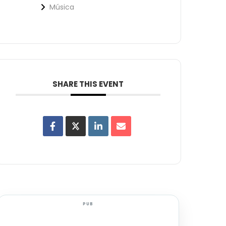
Música
SHARE THIS EVENT
PUB