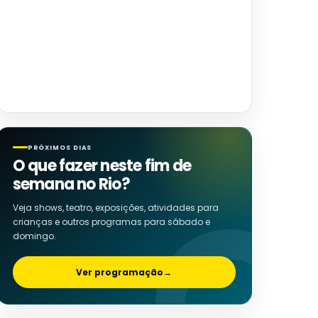
PRÓXIMOS DIAS
O que fazer neste fim de
semana no Rio?
Veja shows, teatro, exposições, atividades para
crianças e outros programas para sábado e
domingo.
Ver programação
→