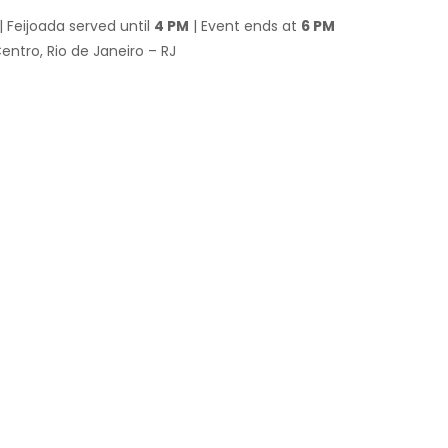
| Feijoada served until
4 PM
| Event ends at
6 PM
entro, Rio de Janeiro – RJ