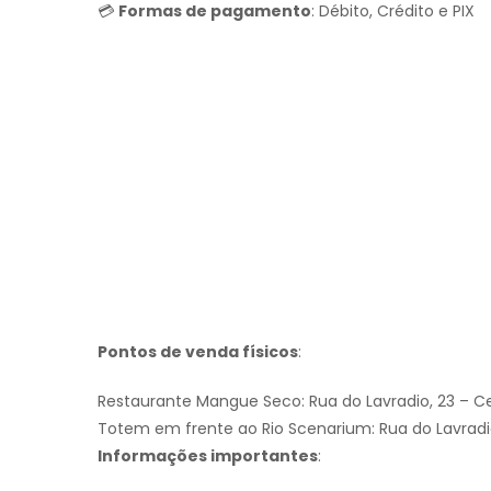
💳
Formas de pagamento
: Débito, Crédito e PIX
Pontos de venda físicos
:
Restaurante Mangue Seco: Rua do Lavradio, 23 – C
Totem em frente ao Rio Scenarium: Rua do Lavradi
Informações importantes
: