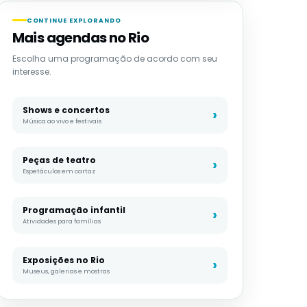
CONTINUE EXPLORANDO
Mais agendas no Rio
Escolha uma programação de acordo com seu
interesse.
Shows e concertos
Música ao vivo e festivais
Peças de teatro
Espetáculos em cartaz
Programação infantil
Atividades para famílias
Exposições no Rio
Museus, galerias e mostras