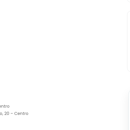
entro
o, 20 – Centro