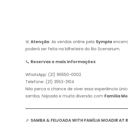
🚨
Atenção
: As vendas online pela
Sympla
encer
poderá ser feita na bilheteira do Rio Scenarium.
📞
Reservas e mais informações
:
WhatsApp: (21) 96550-0002
Telefone: (21) 3553-3104
Não perca a chance de viver essa experiência únic
samba, feijoada e muita diversão com
Família Mo
🎉
SAMBA & FEIJOADA WITH FAMÍLIA MOADIR AT 