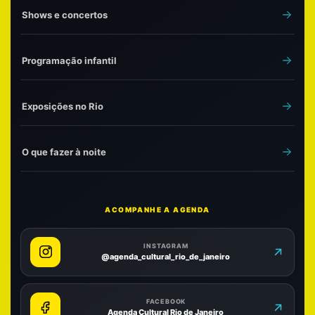
Shows e concertos
Programação infantil
Exposições no Rio
O que fazer à noite
ACOMPANHE A AGENDA
INSTAGRAM
@agenda_cultural_rio_de_janeiro
FACEBOOK
Agenda Cultural Rio de Janeiro