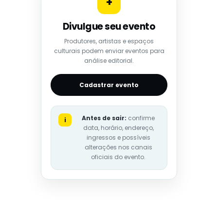
+
Divulgue seu evento
Produtores, artistas e espaços
culturais podem enviar eventos para
análise editorial.
Cadastrar evento
Antes de sair:
confirme
i
data, horário, endereço,
ingressos e possíveis
alterações nos canais
oficiais do evento.