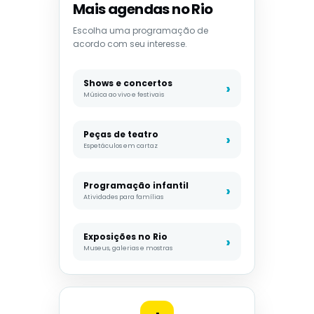
Mais agendas no Rio
Escolha uma programação de
acordo com seu interesse.
Shows e concertos
Música ao vivo e festivais
Peças de teatro
Espetáculos em cartaz
Programação infantil
Atividades para famílias
Exposições no Rio
Museus, galerias e mostras