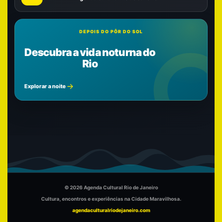
DEPOIS DO PÔR DO SOL
Descubra a vida noturna do
Rio
Explorar a noite
© 2026 Agenda Cultural Rio de Janeiro
Cultura, encontros e experiências na Cidade Maravilhosa.
agendaculturalriodejaneiro.com