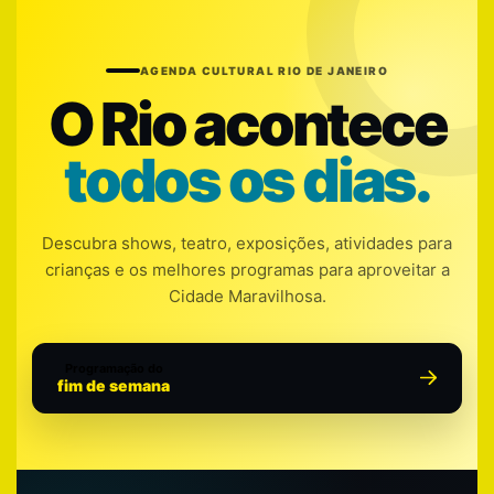
AGENDA CULTURAL RIO DE JANEIRO
O Rio acontece
todos os dias.
Descubra shows, teatro, exposições, atividades para
crianças e os melhores programas para aproveitar a
Cidade Maravilhosa.
Programação do
fim de semana