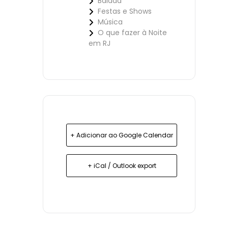
Balada
Festas e Shows
Música
O que fazer à Noite
em RJ
+ Adicionar ao Google Calendar
+ iCal / Outlook export