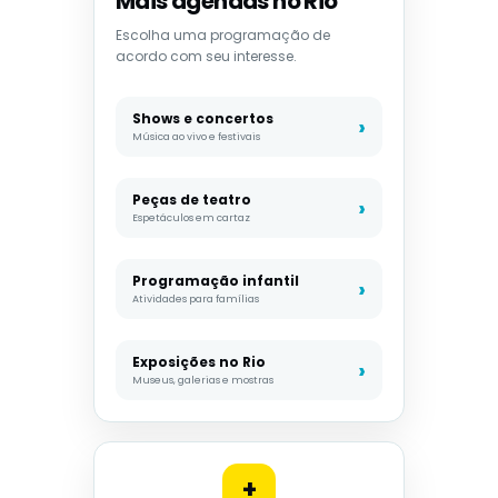
Mais agendas no Rio
Escolha uma programação de
acordo com seu interesse.
Shows e concertos
Música ao vivo e festivais
Peças de teatro
Espetáculos em cartaz
Programação infantil
Atividades para famílias
Exposições no Rio
Museus, galerias e mostras
+