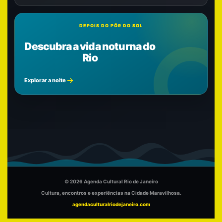
DEPOIS DO PÔR DO SOL
Descubra a vida noturna do
Rio
Explorar a noite
© 2026 Agenda Cultural Rio de Janeiro
Cultura, encontros e experiências na Cidade Maravilhosa.
agendaculturalriodejaneiro.com