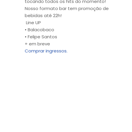
tocando todos os hits do momento!
Nosso formato bar tem promoção de
bebidas até 22h!
Line UP
• Balacobaco
• Felipe Santos
+ em breve
Comprar ingressos.