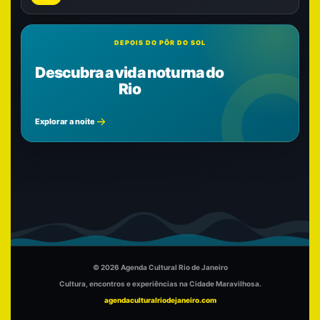
DEPOIS DO PÔR DO SOL
Descubra a vida noturna do
Rio
Explorar a noite
© 2026 Agenda Cultural Rio de Janeiro
Cultura, encontros e experiências na Cidade Maravilhosa.
agendaculturalriodejaneiro.com