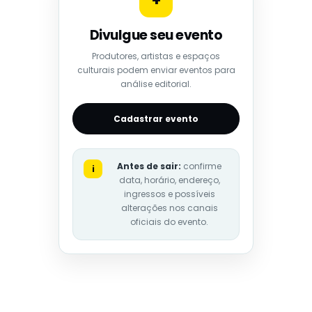
+
Divulgue seu evento
Produtores, artistas e espaços
culturais podem enviar eventos para
análise editorial.
Cadastrar evento
Antes de sair:
confirme
i
data, horário, endereço,
ingressos e possíveis
alterações nos canais
oficiais do evento.