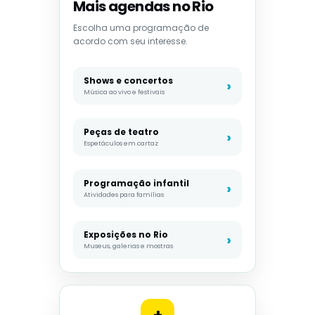
Mais agendas no Rio
Escolha uma programação de
acordo com seu interesse.
Shows e concertos
Música ao vivo e festivais
Peças de teatro
Espetáculos em cartaz
Programação infantil
Atividades para famílias
Exposições no Rio
Museus, galerias e mostras