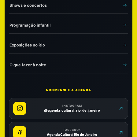
Shows e concertos
Programação infantil
Exposições no Rio
O que fazer à noite
ACOMPANHE A AGENDA
INSTAGRAM
@agenda_cultural_rio_de_janeiro
FACEBOOK
Agenda Cultural Rio de Janeiro