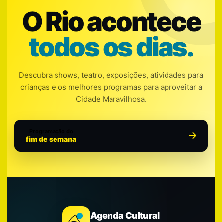
O Rio acontece
todos os dias.
Descubra shows, teatro, exposições, atividades para
crianças e os melhores programas para aproveitar a
Cidade Maravilhosa.
Programação do
fim de semana
Agenda Cultural