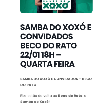
SAMBA DO XOXÓ E
CONVIDADOS
BECO DO RATO
22/01 18H –
QUARTA FEIRA
SAMBA DO XOXÓ E CONVIDADOS – BECO
DO RATO
Eles estão de volta ao
Beco do Rato
: o
Samba do Xoxó
!