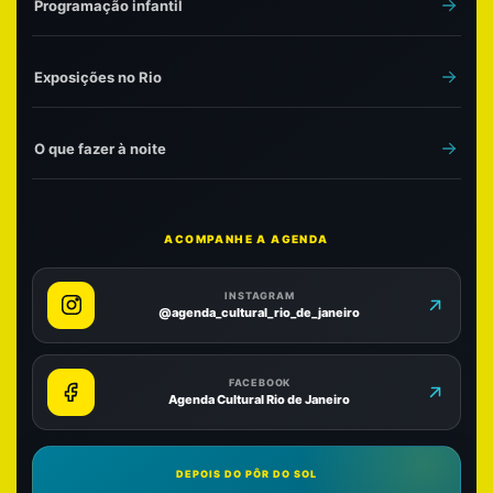
Programação infantil
Exposições no Rio
O que fazer à noite
ACOMPANHE A AGENDA
INSTAGRAM
@agenda_cultural_rio_de_janeiro
FACEBOOK
Agenda Cultural Rio de Janeiro
DEPOIS DO PÔR DO SOL