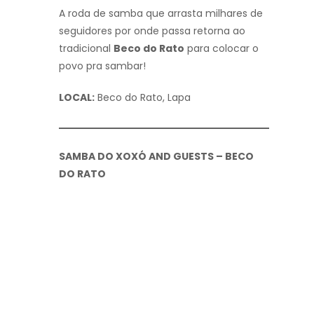
A roda de samba que arrasta milhares de
seguidores por onde passa retorna ao
tradicional
Beco do Rato
para colocar o
povo pra sambar!
LOCAL:
Beco do Rato, Lapa
SAMBA DO XOXÓ AND GUESTS – BECO
DO RATO