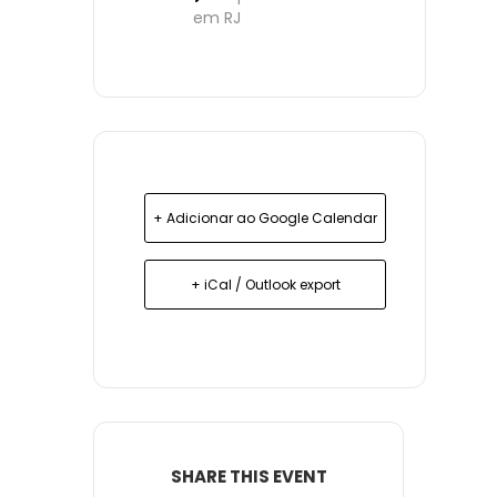
em RJ
+ Adicionar ao Google Calendar
+ iCal / Outlook export
SHARE THIS EVENT