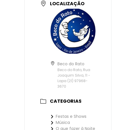
LOCALIZAÇÃO
Beco do Rato
Beco do Rato, Rua
Joaquim Silva, 11 -
Lapa (21) 97968-
3670
CATEGORIAS
Festas e Shows
Música
O que fazer à Noite