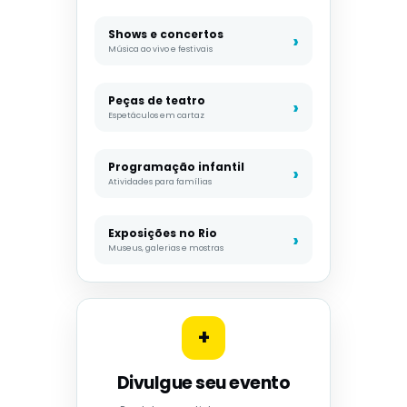
Shows e concertos
Música ao vivo e festivais
Peças de teatro
Espetáculos em cartaz
Programação infantil
Atividades para famílias
Exposições no Rio
Museus, galerias e mostras
+
Divulgue seu evento