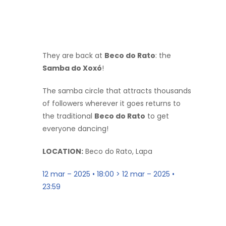
They are back at
Beco do Rato
: the
Samba do Xoxó
!
The samba circle that attracts thousands
of followers wherever it goes returns to
the traditional
Beco do Rato
to get
everyone dancing!
LOCATION:
Beco do Rato, Lapa
12 mar – 2025 • 18:00 > 12 mar – 2025 •
23:59