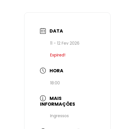
DATA
11 - 12 Fev 2026
Expired!
HORA
18:00
MAIS
INFORMAÇÕES
Ingressos