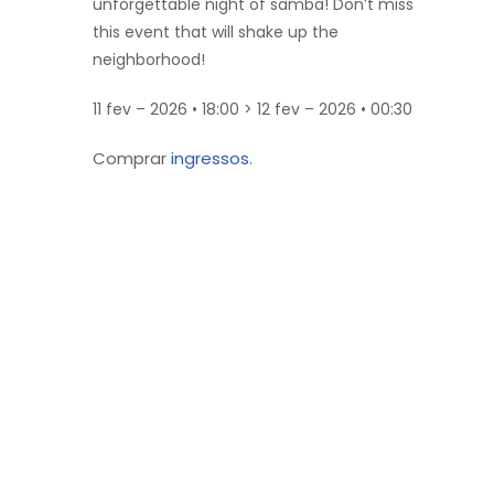
unforgettable night of samba! Don’t miss
this event that will shake up the
neighborhood!
11 fev – 2026 • 18:00 > 12 fev – 2026 • 00:30
Comprar
ingressos.