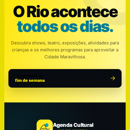
O Rio acontece
todos os dias.
Descubra shows, teatro, exposições, atividades para
crianças e os melhores programas para aproveitar a
Cidade Maravilhosa.
Programação do
fim de semana
Agenda Cultural