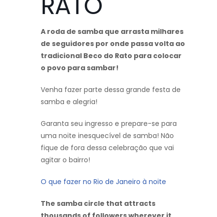
RATO
A roda de samba que arrasta milhares
de seguidores por onde passa volta ao
tradicional Beco do Rato para colocar
o povo para sambar!
Venha fazer parte dessa grande festa de
samba e alegria!
Garanta seu ingresso e prepare-se para
uma noite inesquecível de samba! Não
fique de fora dessa celebração que vai
agitar o bairro!
O que fazer no Rio de Janeiro à noite
The samba circle that attracts
thousands of followers wherever it