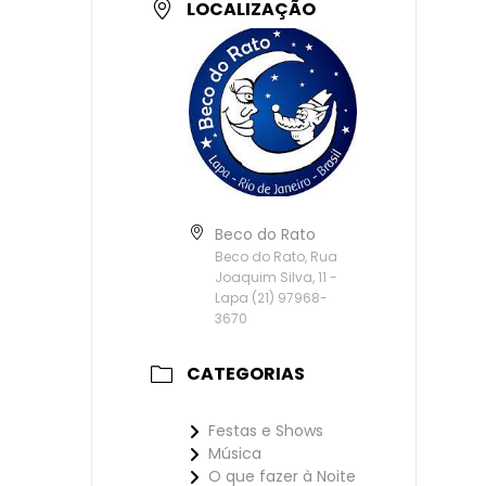
LOCALIZAÇÃO
Beco do Rato
Beco do Rato, Rua
Joaquim Silva, 11 -
Lapa (21) 97968-
3670
CATEGORIAS
Festas e Shows
Música
O que fazer à Noite