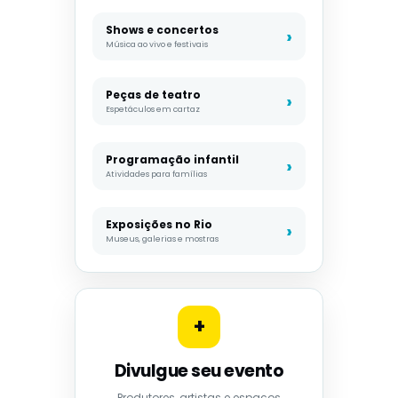
Shows e concertos
Música ao vivo e festivais
Peças de teatro
Espetáculos em cartaz
Programação infantil
Atividades para famílias
Exposições no Rio
Museus, galerias e mostras
+
Divulgue seu evento
Produtores, artistas e espaços