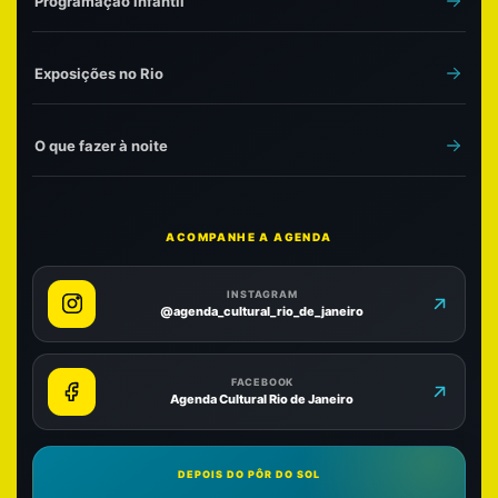
Programação infantil
Exposições no Rio
O que fazer à noite
ACOMPANHE A AGENDA
INSTAGRAM
@agenda_cultural_rio_de_janeiro
FACEBOOK
Agenda Cultural Rio de Janeiro
DEPOIS DO PÔR DO SOL