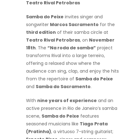
Teatro Rival Petrobras
Samba do Peixe
invites singer and
songwriter
Marcos Sacramento
for the
third edition
of their samba circle at
Teatro Rival Petrobras
, on
November
18th
. The
“Na roda de samba”
project
transforms Rival into a large terreiro,
offering a relaxed show where the
audience can sing, clap, and enjoy the hits
from the repertoire of
Samba do Peixe
and
Samba do Sacramento
.
With
nine years of experience
and an
active presence in Rio de Janeiro’s samba
scene,
Samba do Peixe
features
seasoned musicians like
Tiago Prata
(Pratinha)
, a virtuoso 7-string guitarist;