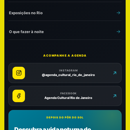
Exposições no Rio
O que fazer à noite
ACOMPANHE A AGENDA
INSTAGRAM
@agenda_cultural_rio_de_janeiro
FACEBOOK
Agenda Cultural Rio de Janeiro
DEPOIS DO PÔR DO SOL
Descubra a vida noturna do