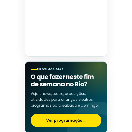
PRÓXIMOS DIAS
O que fazer neste fim
de semana no Rio?
Veja shows, teatro, exposições,
atividades para crianças e outros
programas para sábado e domingo.
Ver programação
→