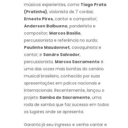
músicos experientes, como
Tiago Prata
(Pratinha)
, violonista de 7 cordas;
Ernesto Pires
, cantor e compositor;
Anderson Balbueno
, pandeirista e
compositor;
Marcos Basilio
,
percussionista e referência no surdo;
Paulinho Maudonnet
, cavaquinista e
cantor; e
Sandro Salvador
,
percussionista.
Marcos Sacramento
é
uma das vozes mais bonitas do cenário
musical brasileiro, conhecido por suas
apresentações em palcos nacionais e
internacionais. Recentemente, lançou o
projeto
Samba do Sacramento
, uma
roda de samba que faz sucesso em todos
os lugares onde se apresenta.
Garanta já seu ingresso e venha cantar e