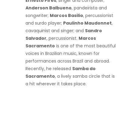
Ernesto Pires
, singer and composer;
Anderson Balbueno
, pandeirista and
songwriter;
Marcos Basilio
, percussionist
and surdo player;
Paulinho Maudonnet
,
cavaquinist and singer; and
Sandro
Salvador
, percussionist.
Marcos
Sacramento
is one of the most beautiful
voices in Brazilian music, known for
performances across Brazil and abroad.
Recently, he released
Samba do
Sacramento
, a lively samba circle that is
a hit wherever it takes place.