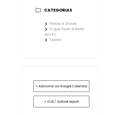
CATEGORIAS
Festas e Shows
O que fazer à Noite
em RJ
Teatro
+ Adicionar ao Google Calendar
+ iCal / Outlook export