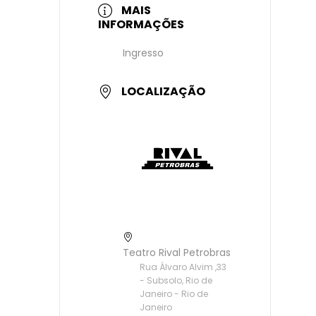
MAIS
INFORMAÇÕES
Ingresso
LOCALIZAÇÃO
Teatro Rival Petrobras
Rua Álvaro Alvim ,33
- Subsolo, Rio de
Janeiro - Rio de
Janeiro