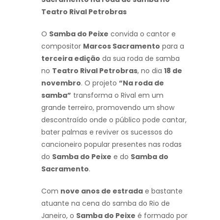
Teatro Rival Petrobras
O
Samba do Peixe
convida o cantor e
compositor
Marcos Sacramento
para a
terceira edição
da sua roda de samba
no
Teatro Rival Petrobras
, no dia
18 de
novembro
. O projeto
“Na roda de
samba”
transforma o Rival em um
grande terreiro, promovendo um show
descontraído onde o público pode cantar,
bater palmas e reviver os sucessos do
cancioneiro popular presentes nas rodas
do
Samba do Peixe
e do
Samba do
Sacramento
.
Com
nove anos de estrada
e bastante
atuante na cena do samba do Rio de
Janeiro, o
Samba do Peixe
é formado por