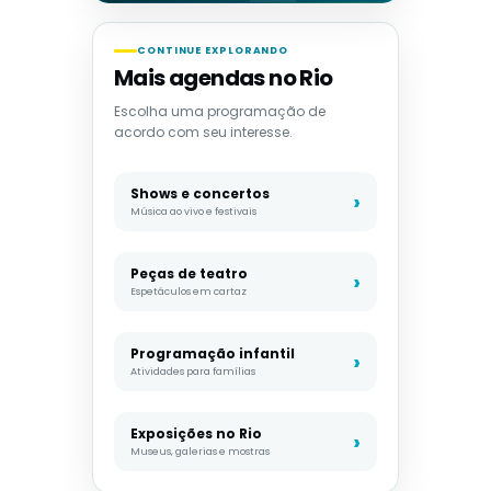
CONTINUE EXPLORANDO
Mais agendas no Rio
Escolha uma programação de
acordo com seu interesse.
Shows e concertos
Música ao vivo e festivais
Peças de teatro
Espetáculos em cartaz
Programação infantil
Atividades para famílias
Exposições no Rio
Museus, galerias e mostras