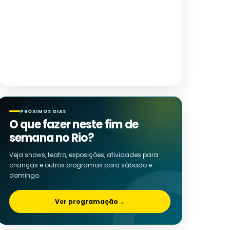
PRÓXIMOS DIAS
O que fazer neste fim de
semana no Rio?
Veja shows, teatro, exposições, atividades para
crianças e outros programas para sábado e
domingo.
Ver programação
→