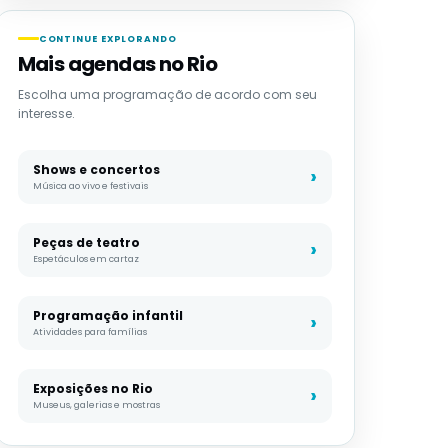
CONTINUE EXPLORANDO
Mais agendas no Rio
Escolha uma programação de acordo com seu
interesse.
Shows e concertos
Música ao vivo e festivais
Peças de teatro
Espetáculos em cartaz
Programação infantil
Atividades para famílias
Exposições no Rio
Museus, galerias e mostras