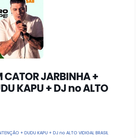
 CATOR JARBINHA +
DU KAPU + DJ no ALTO
TENÇÃO + DUDU KAPU + DJ no ALTO VIDIGAL BRASIL