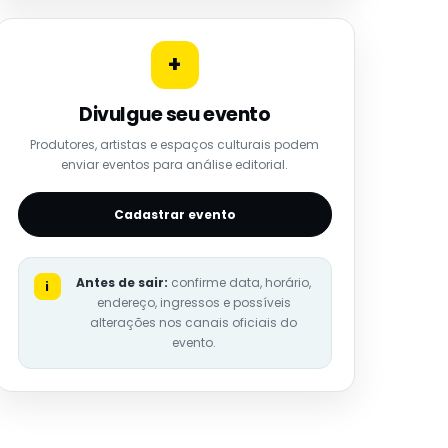
+
Divulgue seu evento
Produtores, artistas e espaços culturais podem
enviar eventos para análise editorial.
Cadastrar evento
Antes de sair:
confirme data, horário,
i
endereço, ingressos e possíveis
alterações nos canais oficiais do
evento.