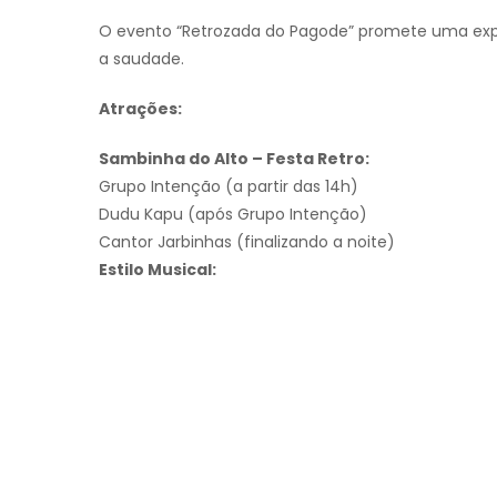
O evento “Retrozada do Pagode” promete uma exp
a saudade.
Atrações:
Sambinha do Alto – Festa Retro:
Grupo Intenção (a partir das 14h)
Dudu Kapu (após Grupo Intenção)
Cantor Jarbinhas (finalizando a noite)
Estilo Musical: