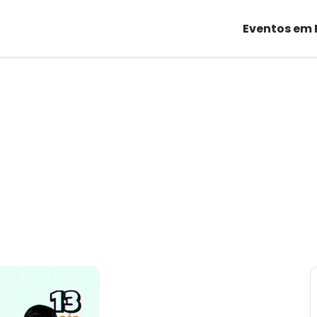
Eventos em 