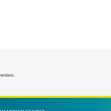
entário.
TAS E ESPAÇOS CULTURAIS