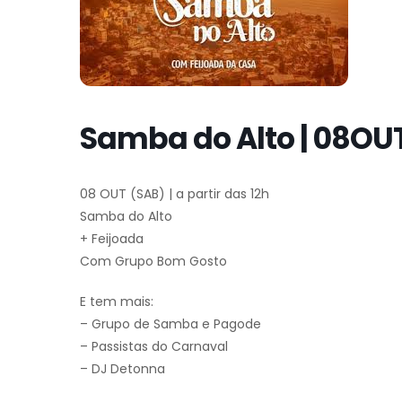
Samba do Alto | 08OU
08 OUT (SAB) | a partir das 12h
Samba do Alto
+ Feijoada
Com Grupo Bom Gosto
E tem mais:
– Grupo de Samba e Pagode
– Passistas do Carnaval
– DJ Detonna