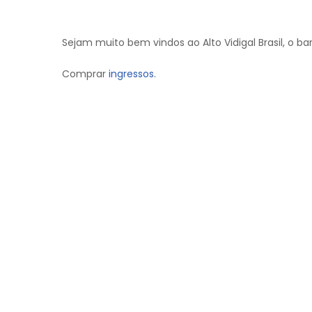
Sejam muito bem vindos ao Alto Vidigal Brasil, o b
Comprar
ingressos.