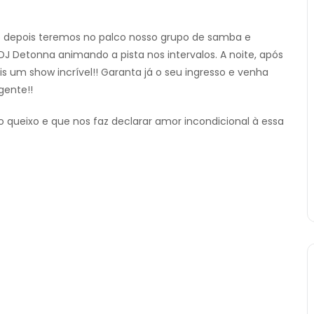
ogo depois teremos no palco nosso grupo de samba e
DJ Detonna animando a pista nos intervalos. A noite, após
 um show incrível!! Garanta já o seu ingresso e venha
gente!!
 queixo e que nos faz declarar amor incondicional à essa