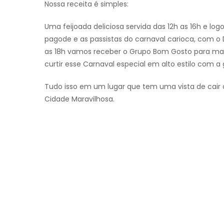
Nossa receita é simples:
Uma feijoada deliciosa servida das 12h as 16h e l
pagode e as passistas do carnaval carioca, com o 
as 18h vamos receber o Grupo Bom Gosto para mais
curtir esse Carnaval especial em alto estilo com a 
Tudo isso em um lugar que tem uma vista de cair o
Cidade Maravilhosa.