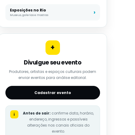
Exposições no Rio
Museus, galerias e mostras
+
Divulgue seu evento
Produtores, artistas e espaços culturais podem
enviar eventos para análise editorial.
Cadastrar evento
Antes de sair:
confirme data, horário,
i
endereço, ingressos e possíveis
alterações nos canais oficiais do
evento.