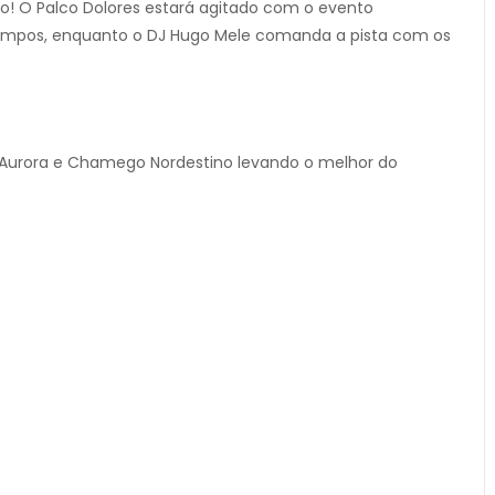
ão! O Palco Dolores estará agitado com o evento
 tempos, enquanto o DJ Hugo Mele comanda a pista com os
d’Aurora e Chamego Nordestino levando o melhor do