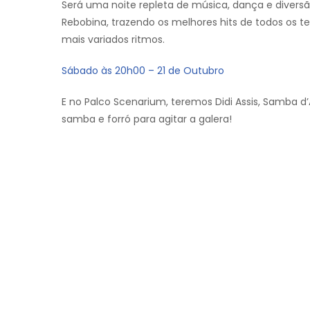
Será uma noite repleta de música, dança e divers
Rebobina, trazendo os melhores hits de todos os
mais variados ritmos.
Sábado às 20h00 – 21 de Outubro
E no Palco Scenarium, teremos Didi Assis, Samba 
samba e forró para agitar a galera!