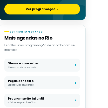
Ver programação
→
CONTINUE EXPLORANDO
Mais agendas no Rio
Escolha uma programação de acordo com seu
interesse.
Shows e concertos
Música ao vivo e festivais
Peças de teatro
Espetáculos em cartaz
Programação infantil
Atividades para famílias