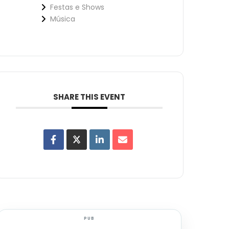
Festas e Shows
Música
SHARE THIS EVENT
PUB