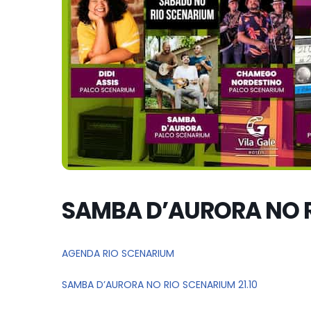
SAMBA D’AURORA NO R
AGENDA RIO SCENARIUM
SAMBA D’AURORA NO RIO SCENARIUM 21.10