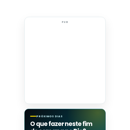
PUB
PRÓXIMOS DIAS
O que fazer neste fim