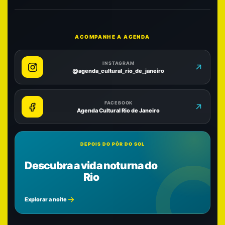
ACOMPANHE A AGENDA
INSTAGRAM
@agenda_cultural_rio_de_janeiro
FACEBOOK
Agenda Cultural Rio de Janeiro
DEPOIS DO PÔR DO SOL
Descubra a vida noturna do
Rio
Explorar a noite