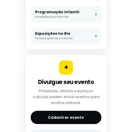
Programação infantil
Atividades para famílias
Exposições no Rio
Museus, galerias e mostras
+
Divulgue seu evento
Produtores, artistas e espaços
culturais podem enviar eventos para
análise editorial.
Cadastrar evento