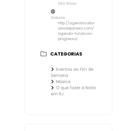
060, Brasil
Website
http://agendacultur
alriodejaneiro.com/
agenda-fundicao-
progresso/
CATEGORIAS
Eventos ao Fim de
Semana
Música
O que fazer à Noite
em RJ