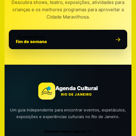
Descubra shows, teatro, exposições, atividades para
crianças e os melhores programas para aproveitar a
Cidade Maravilhosa.
Programação do
fim de semana
Agenda Cultural
RIO DE JANEIRO
Um guia independente para encontrar eventos, espetáculos,
exposições e experiências culturais no Rio de Janeiro.
Explorar toda a agenda