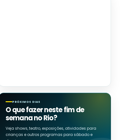
PRÓXIMOS DIAS
O que fazer neste fim de
semana no Rio?
Veja shows, teatro, exposições, atividades para
crianças e outros programas para sábado e