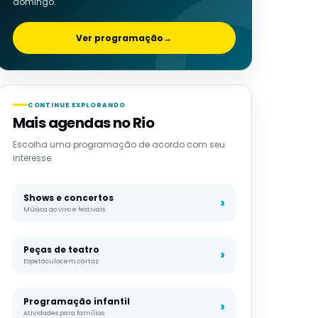
domingo.
Ver programação
→
CONTINUE EXPLORANDO
Mais agendas no Rio
Escolha uma programação de acordo com seu
interesse.
Shows e concertos
Música ao vivo e festivais
Peças de teatro
Espetáculos em cartaz
Programação infantil
Atividades para famílias