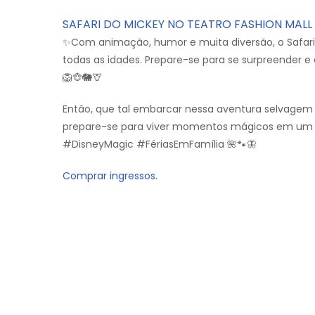
SAFARI DO MICKEY NO TEATRO FASHION MALL 
✨Com animação, humor e muita diversão, o Safari
todas as idades. Prepare-se para se surpreender
🦁🐵🐘🦒
Então, que tal embarcar nessa aventura selvagem 
prepare-se para viver momentos mágicos em um s
#DisneyMagic #FériasEmFamília 🌺🐾🦋
Comprar ingressos.