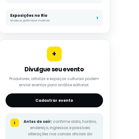
Exposições no Rio
Museus, galerias e mostras
+
Divulgue seu evento
Produtores, artistas e espaços culturais podem
enviar eventos para análise editorial.
Cadastrar evento
Antes de sair:
confirme data, horário,
i
endereço, ingressos e possíveis
alterações nos canais oficiais do