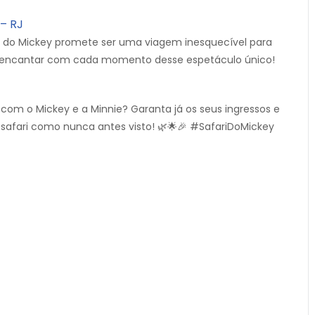
– RJ
 do Mickey promete ser uma viagem inesquecível para
 e encantar com cada momento desse espetáculo único!
com o Mickey e a Minnie? Garanta já os seus ingressos e
afari como nunca antes visto! 🌿🌟🎉 #SafariDoMickey