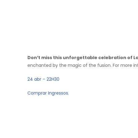
Don’t miss this unforgettable celebration of La
enchanted by the magic of the fusion. For more in
24 abr – 22H30
Comprar Ingressos.