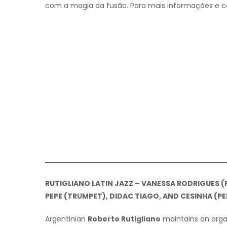
com a magia da fusão. Para mais informações e c
RUTIGLIANO LATIN JAZZ – VANESSA RODRIGUES (P
PEPE (TRUMPET), DIDAC TIAGO, AND CESINHA (P
Argentinian
Roberto Rutigliano
maintains an organ