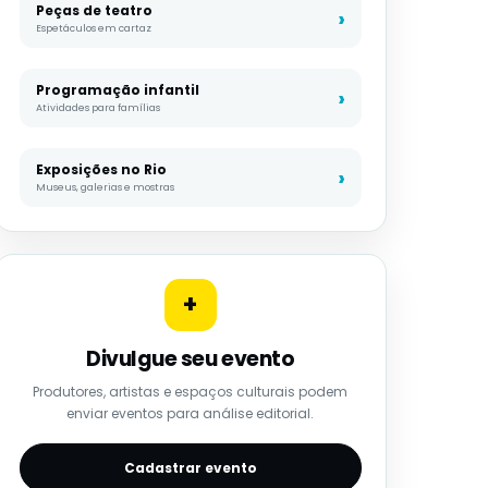
Peças de teatro
Espetáculos em cartaz
Programação infantil
Atividades para famílias
Exposições no Rio
Museus, galerias e mostras
+
Divulgue seu evento
Produtores, artistas e espaços culturais podem
enviar eventos para análise editorial.
Cadastrar evento