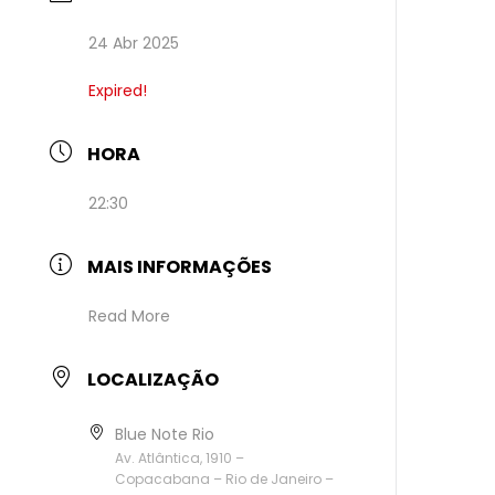
24 Abr 2025
Expired!
HORA
22:30
MAIS INFORMAÇÕES
Read More
LOCALIZAÇÃO
Blue Note Rio
Av. Atlântica, 1910 –
Copacabana – Rio de Janeiro –