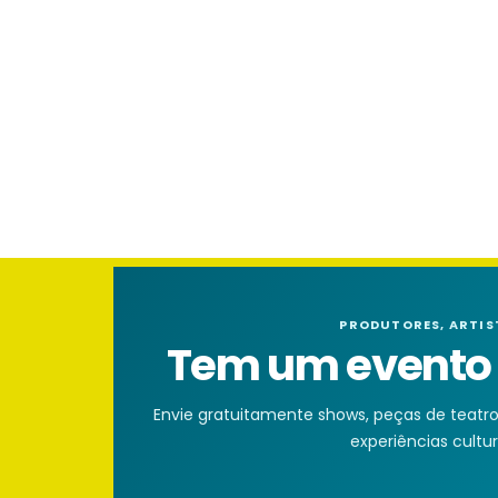
PRODUTORES, ARTIS
Tem um evento n
Envie gratuitamente shows, peças de teatro, 
experiências cultura