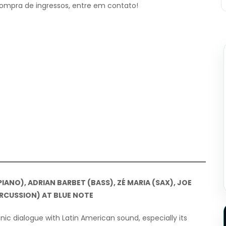
ompra de ingressos, entre em contato!
IANO), ADRIAN BARBET (BASS), ZÉ MARIA (SAX), JOE
ERCUSSION) AT BLUE NOTE
ic dialogue with Latin American sound, especially its