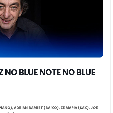
Z NO BLUE NOTE NO BLUE
IANO), ADRIAN BARBET (BAIXO), ZÉ MARIA (SAX), JOE