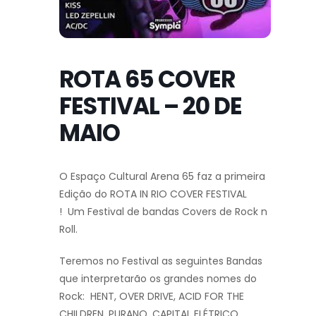
ROTA 65 COVER
FESTIVAL – 20 DE
MAIO
O Espaço Cultural Arena 65 faz a primeira
Edição do ROTA IN RIO COVER FESTIVAL
! Um Festival de bandas Covers de Rock n
Roll.
Teremos no Festival as seguintes Bandas
que interpretarão os grandes nomes do
Rock: HENT, OVER DRIVE, ACID FOR THE
CHILDREN, PURANO, CAPITAL ELÉTRICO,