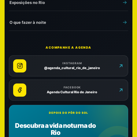
Exposições no Rio
O que fazer à noite
ACOMPANHE A AGENDA
INSTAGRAM
@agenda_cultural_rio_de_janeiro
FACEBOOK
Agenda Cultural Rio de Janeiro
DEPOIS DO PÔR DO SOL
Descubra a vida noturna do
Rio