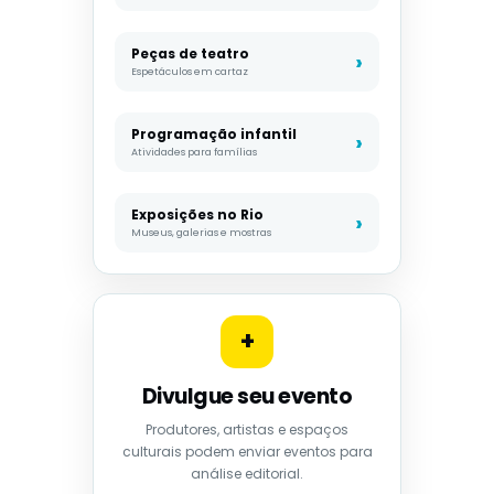
Peças de teatro
Espetáculos em cartaz
Programação infantil
Atividades para famílias
Exposições no Rio
Museus, galerias e mostras
+
Divulgue seu evento
Produtores, artistas e espaços
culturais podem enviar eventos para
análise editorial.