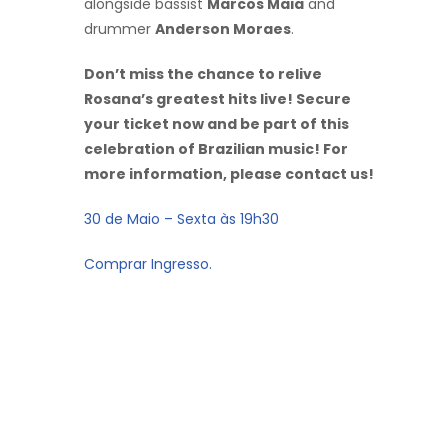
alongside bassist
Marcos Maia
and
drummer
Anderson Moraes
.
Don’t miss the chance to relive
Rosana’s greatest hits live! Secure
your ticket now and be part of this
celebration of Brazilian music! For
more information, please contact us!
30 de Maio – Sexta às 19h30
Comprar Ingresso.