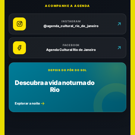
ACOMPANHE A AGENDA
INSTAGRAM
@agenda_cultural_rio_de_janeiro
FACEBOOK
Agenda Cultural Rio de Janeiro
DEPOIS DO PÔR DO SOL
Descubra a vida noturna do
Rio
Explorar a noite