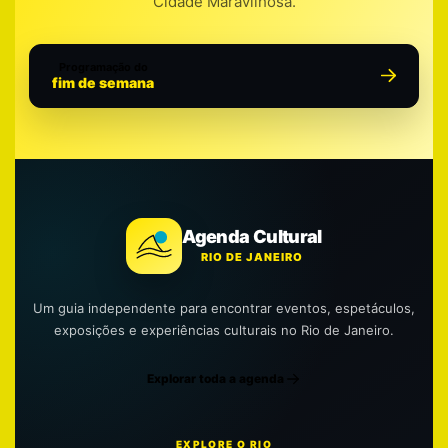
Cidade Maravilhosa.
Programação do
fim de semana
Agenda Cultural
RIO DE JANEIRO
Um guia independente para encontrar eventos, espetáculos,
exposições e experiências culturais no Rio de Janeiro.
Explorar toda a agenda
EXPLORE O RIO