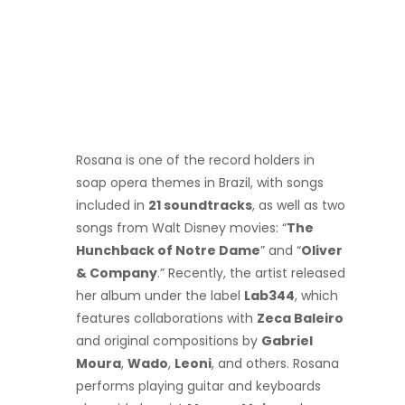
Rosana is one of the record holders in
soap opera themes in Brazil, with songs
included in
21 soundtracks
, as well as two
songs from Walt Disney movies: “
The
Hunchback of Notre Dame
” and “
Oliver
& Company
.” Recently, the artist released
her album under the label
Lab344
, which
features collaborations with
Zeca Baleiro
and original compositions by
Gabriel
Moura
,
Wado
,
Leoni
, and others. Rosana
performs playing guitar and keyboards