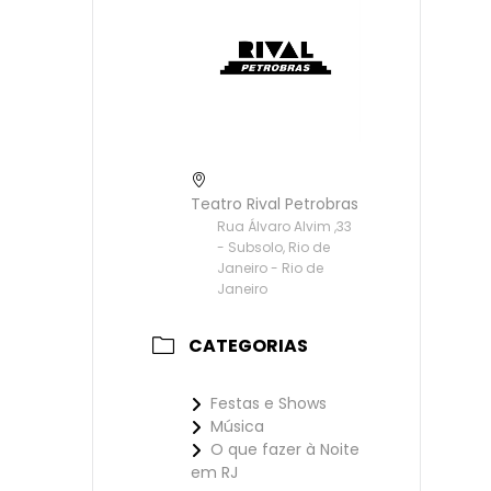
Teatro Rival Petrobras
Rua Álvaro Alvim ,33
- Subsolo, Rio de
Janeiro - Rio de
Janeiro
CATEGORIAS
Festas e Shows
Música
O que fazer à Noite
em RJ