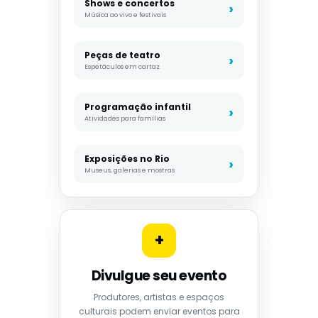
Shows e concertos
Música ao vivo e festivais
Peças de teatro
Espetáculos em cartaz
Programação infantil
Atividades para famílias
Exposições no Rio
Museus, galerias e mostras
+
Divulgue seu evento
Produtores, artistas e espaços
culturais podem enviar eventos para