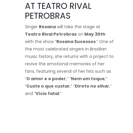
AT TEATRO RIVAL
PETROBRAS
Singer
Rosana
will take the stage at
Teatro Rival Petrobras
on
May 30th
with the show “
Rosana Sucessos
.” One of
the most celebrated singers in Brazilian
music history, she returns with a project to
revive the emotional memories of her
fans, featuring several of her hits such as
“
O amor e o poder
,” “
Nem um toque
,”
“
Custe o que custar
,” “
Direto no olhar
,”
and “
Vício fatal
.”