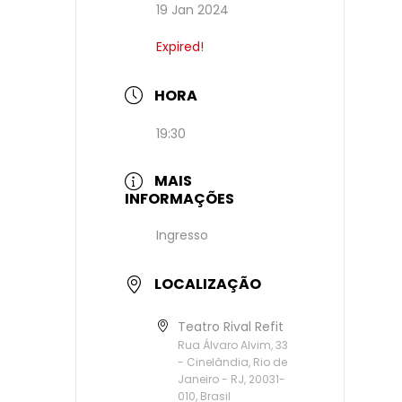
19 Jan 2024
Expired!
HORA
19:30
MAIS
INFORMAÇÕES
Ingresso
LOCALIZAÇÃO
Teatro Rival Refit
Rua Álvaro Alvim, 33
- Cinelândia, Rio de
Janeiro - RJ, 20031-
010, Brasil