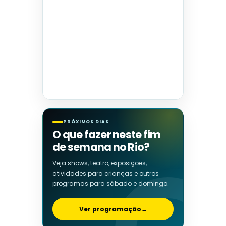
PRÓXIMOS DIAS
O que fazer neste fim
de semana no Rio?
Veja shows, teatro, exposições,
atividades para crianças e outros
programas para sábado e domingo.
Ver programação
→