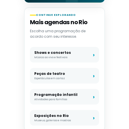
CONTINUE EXPLORANDO
Mais agendas no Rio
Escolha uma programação de
acordo com seu interesse.
Shows e concertos
Música ao vivo e festivais
Peças de teatro
Espetáculos em cartaz
Programação infantil
Atividades para famílias
Exposições no Rio
Museus, galerias e mostras