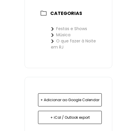
CATEGORIAS
Festas e Shows
Música
O que fazer à Noite
em RJ
+ Adicionar ao Google Calendar
+ iCal / Outlook export