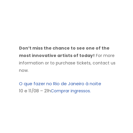
Don’t miss the chance to see one of the
most innovative artists of today!
For more
information or to purchase tickets, contact us
now.
O que fazer no Rio de Janeiro à noite
10 e 11/08 – 21h
Comprar ingressos.