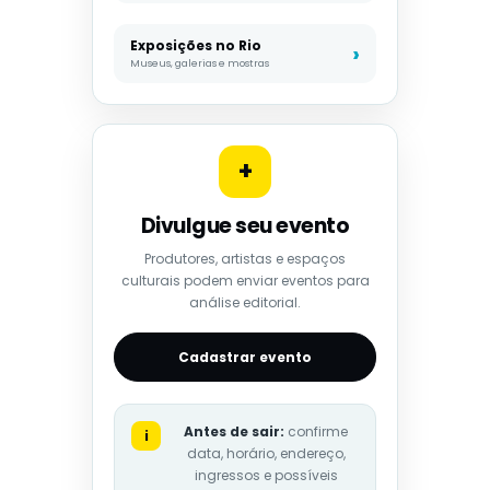
Exposições no Rio
Museus, galerias e mostras
+
Divulgue seu evento
Produtores, artistas e espaços
culturais podem enviar eventos para
análise editorial.
Cadastrar evento
Antes de sair:
confirme
i
data, horário, endereço,
ingressos e possíveis