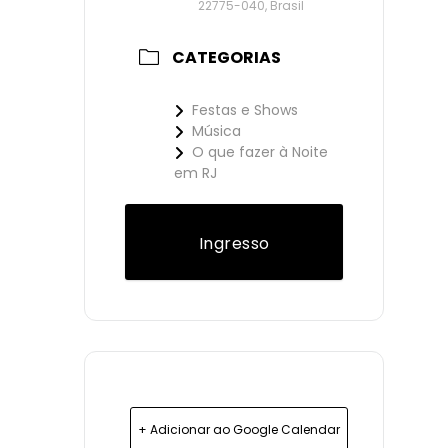
22775-040, Brasil
CATEGORIAS
Festas e Shows
Música
O que fazer à Noite
em RJ
Ingresso
+ Adicionar ao Google Calendar