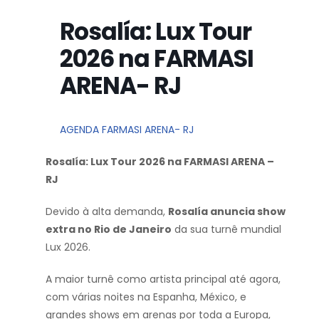
Rosalía: Lux Tour
2026 na FARMASI
ARENA- RJ
AGENDA FARMASI ARENA- RJ
Rosalía: Lux Tour 2026 na FARMASI ARENA –
RJ
Devido à alta demanda,
Rosalía anuncia show
extra no Rio de Janeiro
da sua turnê mundial
Lux 2026.
A maior turnê como artista principal até agora,
com várias noites na Espanha, México, e
grandes shows em arenas por toda a Europa,