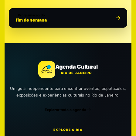
Programação do
fim de semana
Agenda Cultural
RIO DE JANEIRO
Um guia independente para encontrar eventos, espetáculos,
exposições e experiências culturais no Rio de Janeiro.
Explorar toda a agenda
EXPLORE O RIO