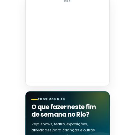
PUB
PRÓXIMOS DIAS
O que fazer neste fim
de semana no Rio?
Veja shows, teatro, exposições,
atividades para crianças e outros