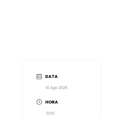
DATA
10 Ago 2026
HORA
21:00