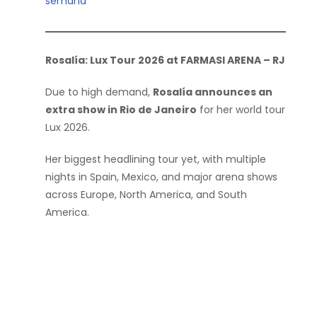
semana
Rosalía: Lux Tour 2026 at FARMASI ARENA – RJ
Due to high demand,
Rosalía announces an
extra show in Rio de Janeiro
for her world tour
Lux 2026.
Her biggest headlining tour yet, with multiple
nights in Spain, Mexico, and major arena shows
across Europe, North America, and South
America.