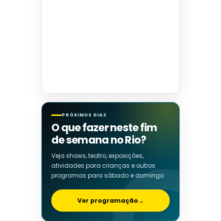
PRÓXIMOS DIAS
O que fazer neste fim
de semana no Rio?
Veja shows, teatro, exposições,
atividades para crianças e outros
programas para sábado e domingo.
Ver programação
→