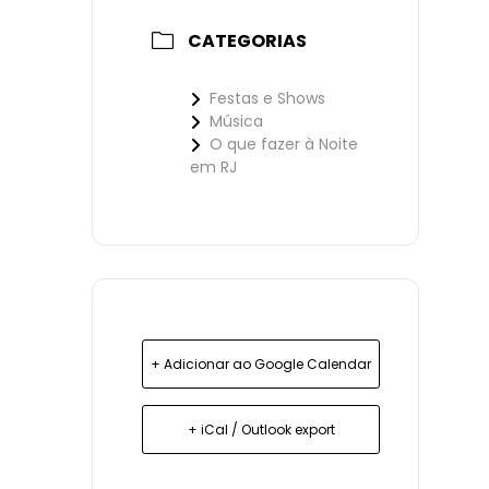
CATEGORIAS
Festas e Shows
Música
O que fazer à Noite
em RJ
+ Adicionar ao Google Calendar
+ iCal / Outlook export