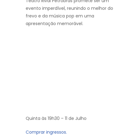
Teatro Rival Petrobras promete ser um
evento imperdível, reunindo o melhor do
frevo e da música pop em uma
apresentação memorável.
Quinta às 19h30 – 11 de Julho
Comprar ingressos.