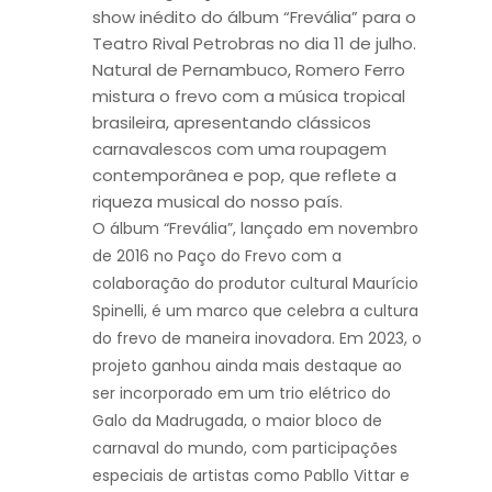
show inédito do álbum “Frevália” para o
Teatro Rival Petrobras no dia 11 de julho.
Natural de Pernambuco, Romero Ferro
mistura o frevo com a música tropical
brasileira, apresentando clássicos
carnavalescos com uma roupagem
contemporânea e pop, que reflete a
riqueza musical do nosso país.
O álbum “Frevália”, lançado em novembro
de 2016 no Paço do Frevo com a
colaboração do produtor cultural Maurício
Spinelli, é um marco que celebra a cultura
do frevo de maneira inovadora. Em 2023, o
projeto ganhou ainda mais destaque ao
ser incorporado em um trio elétrico do
Galo da Madrugada, o maior bloco de
carnaval do mundo, com participações
especiais de artistas como Pabllo Vittar e