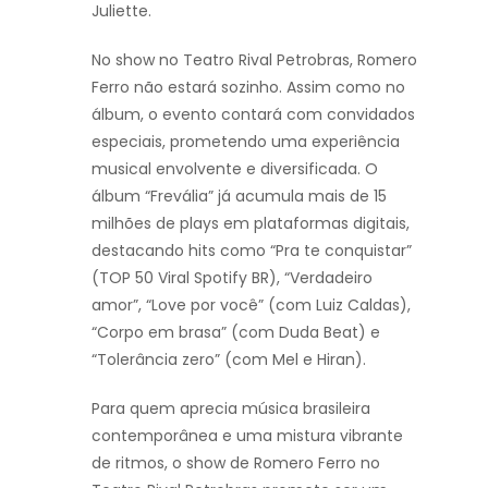
Juliette.
No show no Teatro Rival Petrobras, Romero
Ferro não estará sozinho. Assim como no
álbum, o evento contará com convidados
especiais, prometendo uma experiência
musical envolvente e diversificada. O
álbum “Frevália” já acumula mais de 15
milhões de plays em plataformas digitais,
destacando hits como “Pra te conquistar”
(TOP 50 Viral Spotify BR), “Verdadeiro
amor”, “Love por você” (com Luiz Caldas),
“Corpo em brasa” (com Duda Beat) e
“Tolerância zero” (com Mel e Hiran).
Para quem aprecia música brasileira
contemporânea e uma mistura vibrante
de ritmos, o show de Romero Ferro no