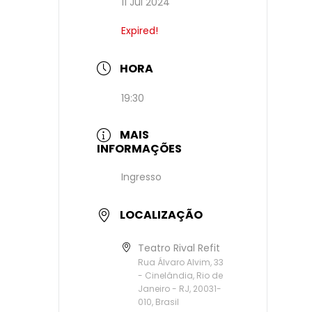
11 Jul 2024
Expired!
HORA
19:30
MAIS
INFORMAÇÕES
Ingresso
LOCALIZAÇÃO
Teatro Rival Refit
Rua Álvaro Alvim, 33
- Cinelândia, Rio de
Janeiro - RJ, 20031-
010, Brasil