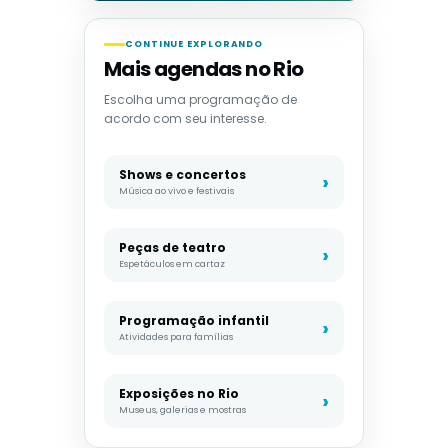
CONTINUE EXPLORANDO
Mais agendas no Rio
Escolha uma programação de
acordo com seu interesse.
Shows e concertos
Música ao vivo e festivais
Peças de teatro
Espetáculos em cartaz
Programação infantil
Atividades para famílias
Exposições no Rio
Museus, galerias e mostras