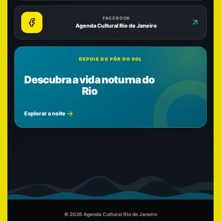
FACEBOOK
Agenda Cultural Rio de Janeiro
DEPOIS DO PÔR DO SOL
Descubra a vida noturna do
Rio
Explorar a noite
© 2026 Agenda Cultural Rio de Janeiro