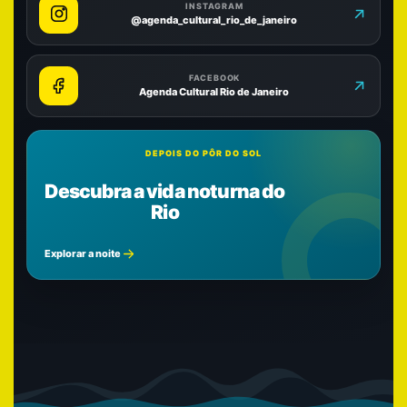
INSTAGRAM
@agenda_cultural_rio_de_janeiro
FACEBOOK
Agenda Cultural Rio de Janeiro
DEPOIS DO PÔR DO SOL
Descubra a vida noturna do
Rio
Explorar a noite