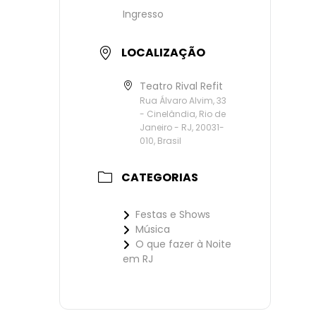
Ingresso
LOCALIZAÇÃO
Teatro Rival Refit
Rua Álvaro Alvim, 33
- Cinelândia, Rio de
Janeiro - RJ, 20031-
010, Brasil
CATEGORIAS
Festas e Shows
Música
O que fazer à Noite
em RJ