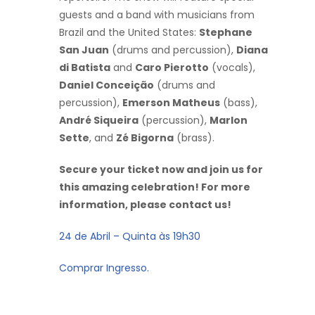
guests and a band with musicians from
Brazil and the United States:
Stephane
San Juan
(drums and percussion),
Diana
di Batista
and
Caro Pierotto
(vocals),
Daniel Conceição
(drums and
percussion),
Emerson Matheus
(bass),
André Siqueira
(percussion),
Marlon
Sette
, and
Zé Bigorna
(brass).
Secure your ticket now and join us for
this amazing celebration! For more
information, please contact us!
24 de Abril – Quinta às 19h30
Comprar Ingresso.