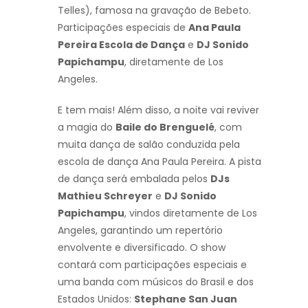
Telles), famosa na gravação de Bebeto.
Participações especiais de
Ana Paula
Pereira Escola de Dança
e
DJ Sonido
Papichampu
, diretamente de Los
Angeles.
E tem mais! Além disso, a noite vai reviver
a magia do
Baile do Brenguelé
, com
muita dança de salão conduzida pela
escola de dança Ana Paula Pereira. A pista
de dança será embalada pelos
DJs
Mathieu Schreyer
e
DJ Sonido
Papichampu
, vindos diretamente de Los
Angeles, garantindo um repertório
envolvente e diversificado. O show
contará com participações especiais e
uma banda com músicos do Brasil e dos
Estados Unidos:
Stephane San Juan