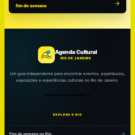
Programação do
fim de semana
Agenda Cultural
RIO DE JANEIRO
Um guia independente para encontrar eventos, espetáculos,
exposições e experiências culturais no Rio de Janeiro.
Explorar toda a agenda
EXPLORE O RIO
Fim de semana no Rio