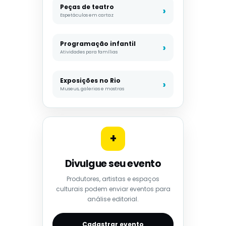
Peças de teatro
Espetáculos em cartaz
Programação infantil
Atividades para famílias
Exposições no Rio
Museus, galerias e mostras
+
Divulgue seu evento
Produtores, artistas e espaços
culturais podem enviar eventos para
análise editorial.
Cadastrar evento