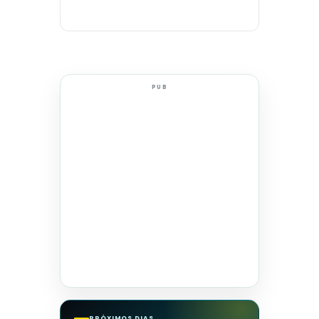
PUB
PRÓXIMOS DIAS