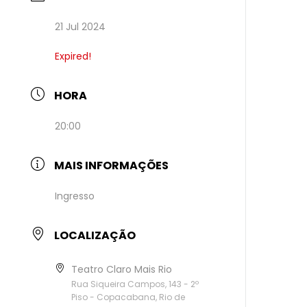
21 Jul 2024
Expired!
HORA
20:00
MAIS INFORMAÇÕES
Ingresso
LOCALIZAÇÃO
Teatro Claro Mais Rio
Rua Siqueira Campos, 143 - 2º
Piso - Copacabana, Rio de