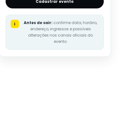
Cadastrar evento
Antes de sair:
confirme data, horário,
i
endereço, ingressos e possíveis
alterações nos canais oficiais do
evento.