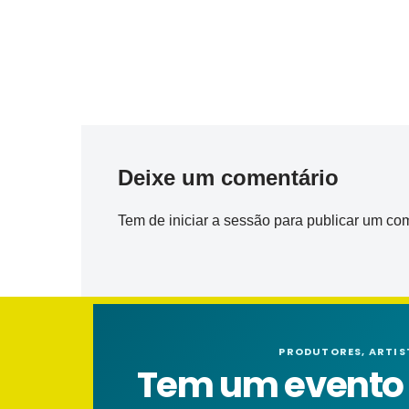
Deixe um comentário
Tem de
iniciar a sessão
para publicar um com
PRODUTORES, ARTIS
Tem um evento n