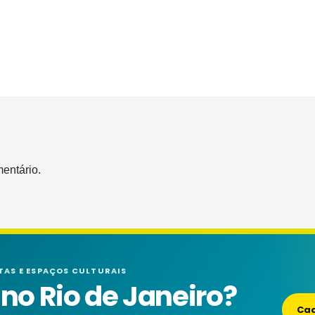
entário.
TAS E ESPAÇOS CULTURAIS
o Rio de Janeiro?
Cad