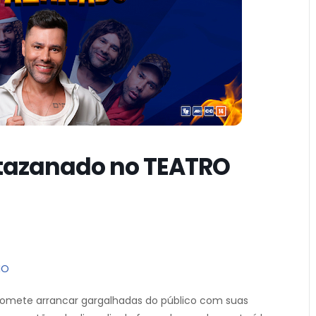
Atazanado no TEATRO
IO
promete arrancar gargalhadas do público com suas