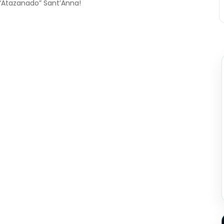
 “Atazanado” Sant’Anna!