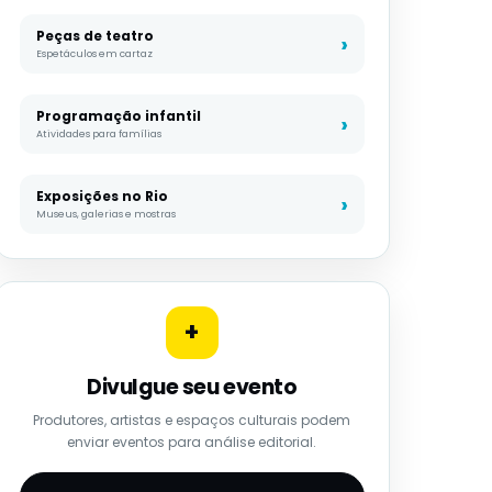
Peças de teatro
Espetáculos em cartaz
Programação infantil
Atividades para famílias
Exposições no Rio
Museus, galerias e mostras
+
Divulgue seu evento
Produtores, artistas e espaços culturais podem
enviar eventos para análise editorial.