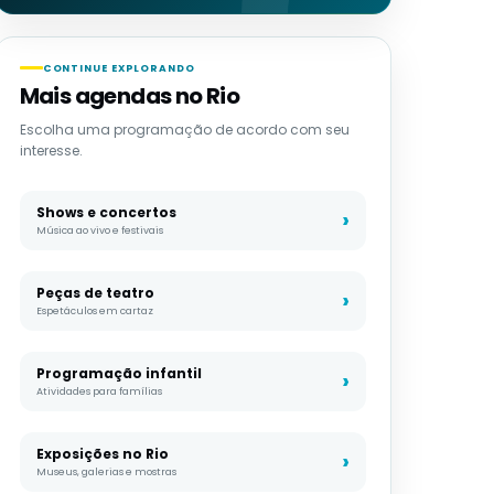
CONTINUE EXPLORANDO
Mais agendas no Rio
Escolha uma programação de acordo com seu
interesse.
Shows e concertos
Música ao vivo e festivais
Peças de teatro
Espetáculos em cartaz
Programação infantil
Atividades para famílias
Exposições no Rio
Museus, galerias e mostras