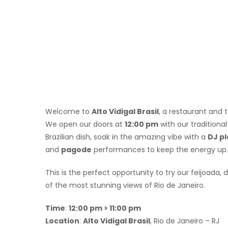
Welcome to
Alto Vidigal Brasil
, a restaurant and t
We open our doors at
12:00 pm
with our traditiona
Brazilian dish, soak in the amazing vibe with a
DJ pl
and
pagode
performances to keep the energy up.
This is the perfect opportunity to try our feijoada,
of the most stunning views of Rio de Janeiro.
Time
:
12:00 pm > 11:00 pm
Location
:
Alto Vidigal Brasil
, Rio de Janeiro – RJ