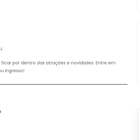
RJ
ficar por dentro das atrações e novidades. Entre em
u ingresso!
m