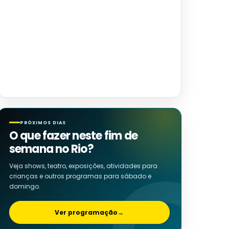
PRÓXIMOS DIAS
O que fazer neste fim de
semana no Rio?
Veja shows, teatro, exposições, atividades para
crianças e outros programas para sábado e
domingo.
Ver programação
→