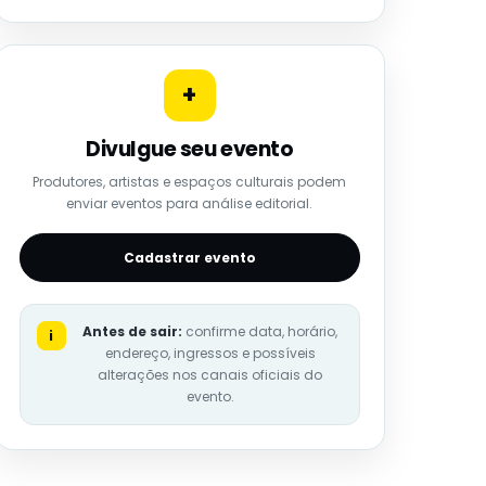
+
Divulgue seu evento
Produtores, artistas e espaços culturais podem
enviar eventos para análise editorial.
Cadastrar evento
Antes de sair:
confirme data, horário,
i
endereço, ingressos e possíveis
alterações nos canais oficiais do
evento.