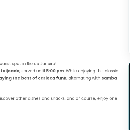
ourist spot in Rio de Janeiro!
l
feijoada
, served until
5:00 pm
. While enjoying this classic
aying the best of carioca funk
, alternating with
samba
 discover other dishes and snacks, and of course, enjoy one