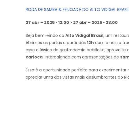
RODA DE SAMBA & FEIJOADA DO ALTO VIDIGAL BRASI
27 abr – 2025 • 12:00 > 27 abr – 2025 • 23:00
Seja bem-vindo ao
Alto Vidigal Brasil
, um restaur
Abrimos as portas a partir das
12h
com a nossa tra
esse clássico da gastronomia brasileira, aproveite
carioca
, intercalando com apresentações de
sa
Essa é a oportunidade perfeita para experimentar n
apreciar uma das vistas mais deslumbrantes do Rio