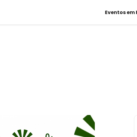
Eventos em 