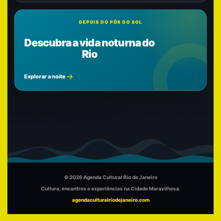
DEPOIS DO PÔR DO SOL
Descubra a vida noturna do
Rio
Explorar a noite
© 2026 Agenda Cultural Rio de Janeiro
Cultura, encontros e experiências na Cidade Maravilhosa.
agendaculturalriodejaneiro.com