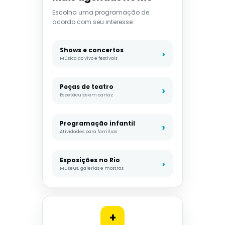
Escolha uma programação de
acordo com seu interesse.
Shows e concertos
Música ao vivo e festivais
Peças de teatro
Espetáculos em cartaz
Programação infantil
Atividades para famílias
Exposições no Rio
Museus, galerias e mostras
+