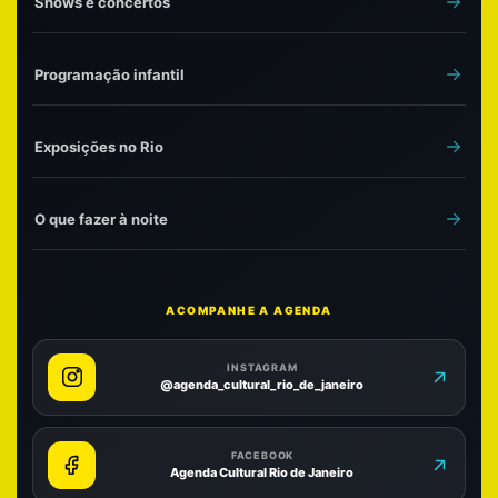
Shows e concertos
Programação infantil
Exposições no Rio
O que fazer à noite
ACOMPANHE A AGENDA
INSTAGRAM
@agenda_cultural_rio_de_janeiro
FACEBOOK
Agenda Cultural Rio de Janeiro