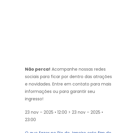
Não perca!
Acompanhe nossas redes
sociais para ficar por dentro das atrações
e novidades. Entre em contato para mais
informações ou para garantir seu
ingresso!
23 nov – 2025 • 12:00 > 23 nov – 2025 •
23:00
O que fazer no Rio de Janeiro este fim de