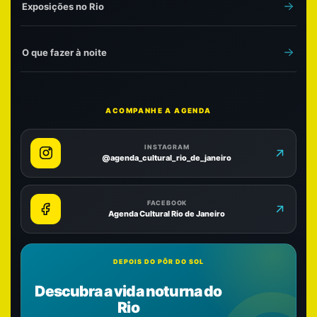
Exposições no Rio
O que fazer à noite
ACOMPANHE A AGENDA
INSTAGRAM
@agenda_cultural_rio_de_janeiro
FACEBOOK
Agenda Cultural Rio de Janeiro
DEPOIS DO PÔR DO SOL
Descubra a vida noturna do
Rio