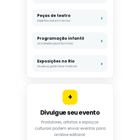
Peças de teatro
Espetáculos em cartaz
Programação infantil
Atividades para famílias
Exposições no Rio
Museus, galerias e mostras
+
Divulgue seu evento
Produtores, artistas e espaços
culturais podem enviar eventos para
análise editorial.