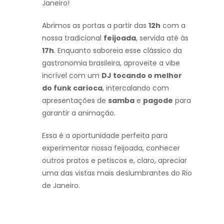
Janeiro!
Abrimos as portas a partir das
12h
com a
nossa tradicional
feijoada
, servida até às
17h
. Enquanto saboreia esse clássico da
gastronomia brasileira, aproveite a vibe
incrível com um
DJ tocando o melhor
do funk carioca
, intercalando com
apresentações de
samba
e
pagode
para
garantir a animação.
Essa é a oportunidade perfeita para
experimentar nossa feijoada, conhecer
outros pratos e petiscos e, claro, apreciar
uma das vistas mais deslumbrantes do Rio
de Janeiro.