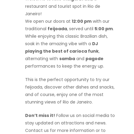
restaurant and tourist spot in Rio de
Janeiro!
We open our doors at
12:00 pm
with our
traditional
feijoada
, served until
5:00 pm
.
While enjoying this classic Brazilian dish,
soak in the amazing vibe with a
DJ
playing the best of carioca funk
,
alternating with
samba
and
pagode
performances to keep the energy up.
This is the perfect opportunity to try our
feijoada, discover other dishes and snacks,
and of course, enjoy one of the most
stunning views of Rio de Janeiro.
Don’t miss it!
Follow us on social media to
stay updated on attractions and news.
Contact us for more information or to